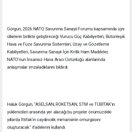
Görgün, 2026 NATO Savunma Sanayii Forumu kapsamında üye
ülkelerin birlikte geliştireceği Vurucu Güç Kabiliyetleri, Bütünleşik
Hava ve Füze Savunma Sistemleri, Uzay ve Gözetleme
Kabiliyetleri, Savunma Sanayii İçin Kritik Ham Maddeler,
NATO'nun İnsansız Hava Aracı Üstünlüğü alanlarında
anlaşmalar imzaladıklarını bildirdi.
Haluk Görgün, "ASELSAN, ROKETSAN, STM ve TÜBİTAK'ın
yüklenicileri arasında yer alacağı bu projeler önümüzdeki
yıllarda İttifak'ın caydırıcılık mimarisinin omurgasını
oluşturacak." ifadelerini kullandı.