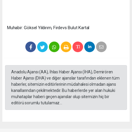
Muhabir: Göksel Yıldırım, Firdevs Bulut Kartal
Anadolu Ajansı (AA), İhlas Haber Ajansı (İHA), Demirören
Haber Ajansı (DHA) ve diğer ajanslar tarafından eklenen tüm
haberler, sitemizin editörlerinin müdahalesi olmadan ajans
kanallarından çekilmektedir. Bu haberlerde yer alan hukuki
muhataplar haberi geçen ajanslar olup sitemizin hiç bir
editörü sorumlu tutulamaz...