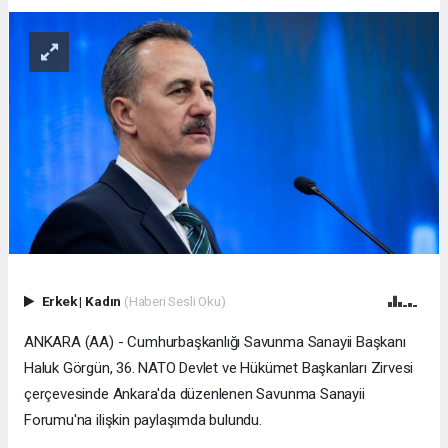
Erkek
|
Kadın
(Haberi Sesli Oku)
ANKARA (AA) - Cumhurbaşkanlığı Savunma Sanayii Başkanı
Haluk Görgün, 36.⁠ ⁠NATO Devlet ve Hükümet Başkanları Zirvesi
çerçevesinde Ankara'da düzenlenen Savunma Sanayii
Forumu'na ilişkin paylaşımda bulundu.