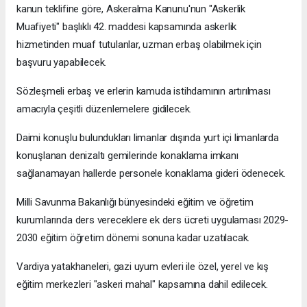
kanun teklifine göre, Askeralma Kanunu'nun "Askerlik
Muafiyeti" başlıklı 42. maddesi kapsamında askerlik
hizmetinden muaf tutulanlar, uzman erbaş olabilmek için
başvuru yapabilecek.
Sözleşmeli erbaş ve erlerin kamuda istihdamının artırılması
amacıyla çeşitli düzenlemelere gidilecek.
Daimi konuşlu bulundukları limanlar dışında yurt içi limanlarda
konuşlanan denizaltı gemilerinde konaklama imkanı
sağlanamayan hallerde personele konaklama gideri ödenecek.
Milli Savunma Bakanlığı bünyesindeki eğitim ve öğretim
kurumlarında ders vereceklere ek ders ücreti uygulaması 2029-
2030 eğitim öğretim dönemi sonuna kadar uzatılacak.
Vardiya yatakhaneleri, gazi uyum evleri ile özel, yerel ve kış
eğitim merkezleri "askeri mahal" kapsamına dahil edilecek.