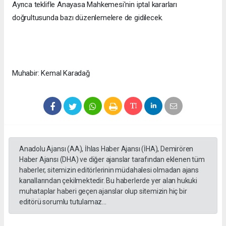
Ayrıca teklifle Anayasa Mahkemesi'nin iptal kararları
doğrultusunda bazı düzenlemelere de gidilecek.
Muhabir: Kemal Karadağ
Anadolu Ajansı (AA), İhlas Haber Ajansı (İHA), Demirören
Haber Ajansı (DHA) ve diğer ajanslar tarafından eklenen tüm
haberler, sitemizin editörlerinin müdahalesi olmadan ajans
kanallarından çekilmektedir. Bu haberlerde yer alan hukuki
muhataplar haberi geçen ajanslar olup sitemizin hiç bir
editörü sorumlu tutulamaz...