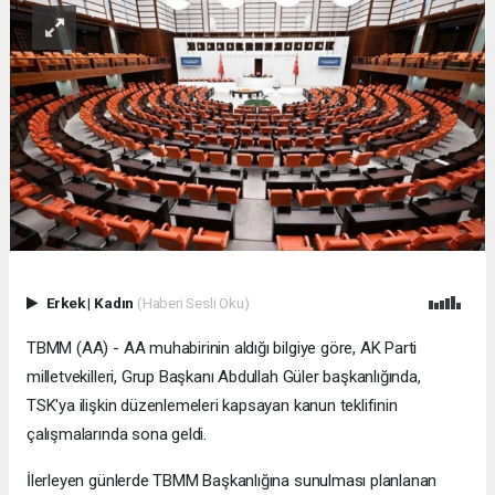
Erkek
|
Kadın
(Haberi Sesli Oku)
TBMM (AA) - AA muhabirinin aldığı bilgiye göre, AK Parti
milletvekilleri, Grup Başkanı Abdullah Güler başkanlığında,
TSK'ya ilişkin düzenlemeleri kapsayan kanun teklifinin
çalışmalarında sona geldi.
İlerleyen günlerde TBMM Başkanlığına sunulması planlanan