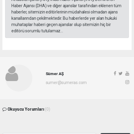
Haber Ajansı (DHA) ve diğer ajanslar tarafından eklenen tüm
haberler, sitemizin editörlerinin müdahalesi olmadan ajans
kanallarından çekilmektedir. Bu haberlerde yer alan hukuki
muhataplar haberi geçen ajanslar olup sitemizin hiç bir
editörü sorumlu tutulamaz...
Sümer AŞ
sumer@sumeras.com
Okuyucu Yorumları
(0)