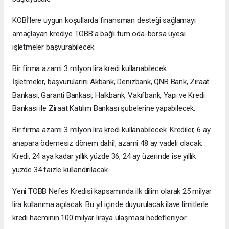
KOBİ'lere uygun koşullarda finansman desteği sağlamayı
amaçlayan krediye TOBB'a bağlı tüm oda-borsa üyesi
işletmeler başvurabilecek.
Bir firma azami 3 milyon lira kredi kullanabilecek
İşletmeler, başvurularını Akbank, Denizbank, QNB Bank, Ziraat
Bankası, Garanti Bankası, Halkbank, Vakıfbank, Yapı ve Kredi
Bankası ile Ziraat Katılım Bankası şubelerine yapabilecek.
Bir firma azami 3 milyon lira kredi kullanabilecek. Krediler, 6 ay
anapara ödemesiz dönem dahil, azami 48 ay vadeli olacak.
Kredi, 24 aya kadar yıllık yüzde 36, 24 ay üzerinde ise yıllık
yüzde 34 faizle kullandırılacak.
Yeni TOBB Nefes Kredisi kapsamında ilk dilim olarak 25 milyar
lira kullanıma açılacak. Bu yıl içinde duyurulacak ilave limitlerle
kredi hacminin 100 milyar liraya ulaşması hedefleniyor.