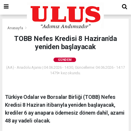
Anasayfa
Gündem
TOBB Nefes Kredisi 8 Haziran'da
yeniden başlayacak
GÜNDEM
(AA) - Anadolu Ajansı | 04.06.2026 - 14:30, Güncelleme: 04.06.2026 - 14:17
1479+ kez okundu.
Türkiye Odalar ve Borsalar Birliği (TOBB) Nefes
Kredisi 8 Haziran itibarıyla yeniden başlayacak,
krediler 6 ay anapara ödemesiz dönem dahil, azami
48 ay vadeli olacak.