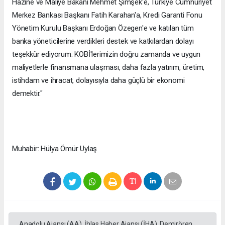
Hazine ve Maliye Bakanı Mehmet Şimşek'e, Türkiye Cumhuriyet
Merkez Bankası Başkanı Fatih Karahan'a, Kredi Garanti Fonu
Yönetim Kurulu Başkanı Erdoğan Özegen'e ve katılan tüm
banka yöneticilerine verdikleri destek ve katkılardan dolayı
teşekkür ediyorum. KOBİ'lerimizin doğru zamanda ve uygun
maliyetlerle finansmana ulaşması, daha fazla yatırım, üretim,
istihdam ve ihracat, dolayısıyla daha güçlü bir ekonomi
demektir."
Muhabir: Hülya Ömür Uylaş
Anadolu Ajansı (AA), İhlas Haber Ajansı (İHA), Demirören