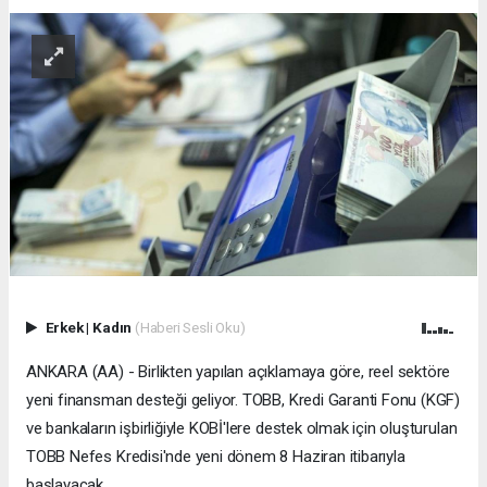
Erkek
|
Kadın
(Haberi Sesli Oku)
ANKARA (AA) - Birlikten yapılan açıklamaya göre, reel sektöre
yeni finansman desteği geliyor. TOBB, Kredi Garanti Fonu (KGF)
ve bankaların işbirliğiyle KOBİ'lere destek olmak için oluşturulan
TOBB Nefes Kredisi'nde yeni dönem 8 Haziran itibarıyla
başlayacak.