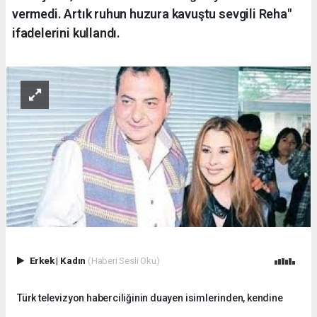
vermedi. Artık ruhun huzura kavuştu sevgili Reha"
ifadelerini kullandı.
Erkek
|
Kadın
(Haberi Sesli Oku)
Türk televizyon haberciliğinin duayen isimlerinden, kendine