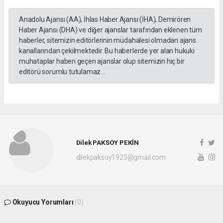
Anadolu Ajansı (AA), İhlas Haber Ajansı (İHA), Demirören
Haber Ajansı (DHA) ve diğer ajanslar tarafından eklenen tüm
haberler, sitemizin editörlerinin müdahalesi olmadan ajans
kanallarından çekilmektedir. Bu haberlerde yer alan hukuki
muhataplar haberi geçen ajanslar olup sitemizin hiç bir
editörü sorumlu tutulamaz...
Dilek PAKSOY PEKİN
dilekpaksoy1923@gmail.com
Okuyucu Yorumları
(0)