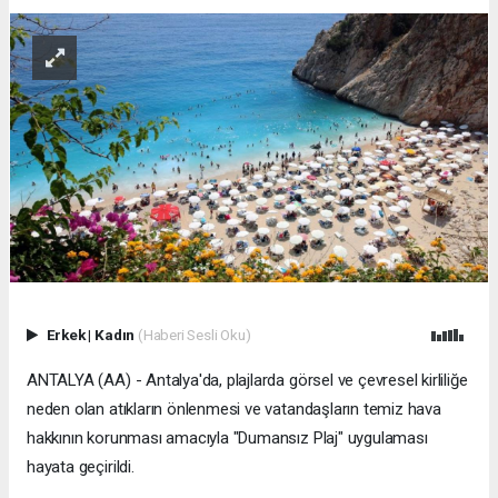
Erkek
|
Kadın
(Haberi Sesli Oku)
ANTALYA (AA) - Antalya'da, plajlarda görsel ve çevresel kirliliğe
neden olan atıkların önlenmesi ve vatandaşların temiz hava
hakkının korunması amacıyla "Dumansız Plaj" uygulaması
hayata geçirildi.