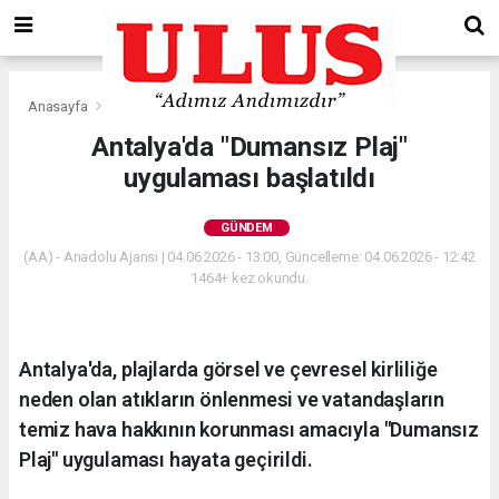
Anasayfa
Gündem
Antalya'da "Dumansız Plaj"
uygulaması başlatıldı
GÜNDEM
(AA) - Anadolu Ajansı | 04.06.2026 - 13:00, Güncelleme: 04.06.2026 - 12:42
1464+ kez okundu.
Antalya'da, plajlarda görsel ve çevresel kirliliğe
neden olan atıkların önlenmesi ve vatandaşların
temiz hava hakkının korunması amacıyla "Dumansız
Plaj" uygulaması hayata geçirildi.