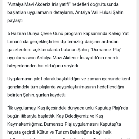
"Antalya Mavi Akdeniz İnisiyatifi" hedefleri doğrultusunda
başlatılan uygulamanın detaylarını, Antalya Vali Hulusi Şahin
paylaştı.
5 Haziran Dünya Çevre Günü programı kapsamında Kaleiçi Yat
Limanı'nda gerçekleştirilen dip temizliği dalışının ardından
gazetecilere açıklamalarda bulunan Şahin, "Dumansız Plaj"
uygulamasının Antalya Mavi Akdeniz İnisiyatifi'nin önemli
bileşenlerinden biri olduğunu söyledi.
Uygulamanın pilot olarak başlatıldığını ve zaman içerisinde kent
genelindeki tüm plajlarda yaygınlaştırılmasının hedeflendiğini
belirten Şahin, şunları kaydetti:
"İlk uygulamayı Kaş ilçesindeki dünyaca ünlü Kaputaş Plajı'nda
bugün itibarıyla başlattık. Kaş Belediyemiz ve Kaş
Kaymakamlığımız, Dumansız Plaj uygulamasını Kaputaş'ta
hayata geçirdi. Kültür ve Turizm Bakanlığına bağlı halk