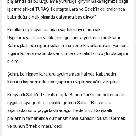
plajlarında da bu uygulama yürürlüğe giriyor. Bakanlığımıza bağlı
işletme şirketi TURAŞ, ilk etapta Lara ve Belek'in de aralarında
bulunduğu 3 halk plajında çalışmayı başlatıyor."
Kurallara uymayanlara idari yaptırım uygulanacak
Uygulamaya ilişkin valilik genelgesinin yayımlandığını aktaran
Şahin, plajlarda sigara kullanımına yönelik kısıtlamaların yanı sıra
sigara kullanan vatandaşlar için de özel alanlar oluşturulacağını
bildirdi.
Şahin, belirlenen kurallara uyulmaması halinde Kabahatler
Kanunu kapsamında idari yaptırım uygulanacağını vurguladı.
Konyaaltı Sahili'nde de ilk etapta Beach Park'ın bir bölümünde
uygulamaya geçileceğini dile getiren Şahin, "Bir sonraki
aşamada bunu yaygınlaştıracağız. Hedefimiz Konyaaltı
plajlarının tamamında dumansız hava sahasını oluşturabilmek
ve bunun örnek olması." dedi.