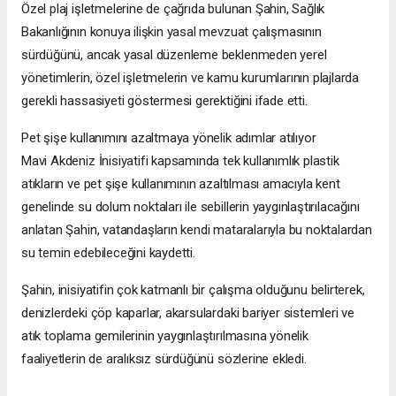
Özel plaj işletmelerine de çağrıda bulunan Şahin, Sağlık
Bakanlığının konuya ilişkin yasal mevzuat çalışmasının
sürdüğünü, ancak yasal düzenleme beklenmeden yerel
yönetimlerin, özel işletmelerin ve kamu kurumlarının plajlarda
gerekli hassasiyeti göstermesi gerektiğini ifade etti.
Pet şişe kullanımını azaltmaya yönelik adımlar atılıyor
Mavi Akdeniz İnisiyatifi kapsamında tek kullanımlık plastik
atıkların ve pet şişe kullanımının azaltılması amacıyla kent
genelinde su dolum noktaları ile sebillerin yaygınlaştırılacağını
anlatan Şahin, vatandaşların kendi mataralarıyla bu noktalardan
su temin edebileceğini kaydetti.
Şahin, inisiyatifin çok katmanlı bir çalışma olduğunu belirterek,
denizlerdeki çöp kaparlar, akarsulardaki bariyer sistemleri ve
atık toplama gemilerinin yaygınlaştırılmasına yönelik
faaliyetlerin de aralıksız sürdüğünü sözlerine ekledi.