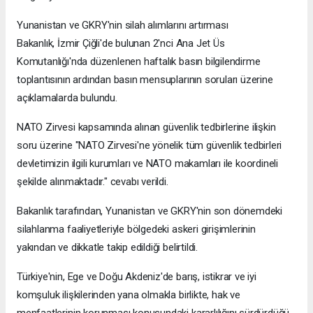
Yunanistan ve GKRY'nin silah alımlarını artırması
Bakanlık, İzmir Çiğli'de bulunan 2'nci Ana Jet Üs
Komutanlığı'nda düzenlenen haftalık basın bilgilendirme
toplantısının ardından basın mensuplarının soruları üzerine
açıklamalarda bulundu.
NATO Zirvesi kapsamında alınan güvenlik tedbirlerine ilişkin
soru üzerine "NATO Zirvesi'ne yönelik tüm güvenlik tedbirleri
devletimizin ilgili kurumları ve NATO makamları ile koordineli
şekilde alınmaktadır." cevabı verildi.
Bakanlık tarafından, Yunanistan ve GKRY'nin son dönemdeki
silahlanma faaliyetleriyle bölgedeki askeri girişimlerinin
yakından ve dikkatle takip edildiği belirtildi.
Türkiye'nin, Ege ve Doğu Akdeniz'de barış, istikrar ve iyi
komşuluk ilişkilerinden yana olmakla birlikte, hak ve