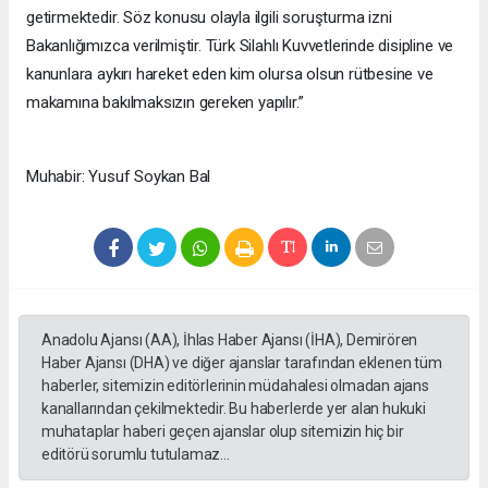
getirmektedir. Söz konusu olayla ilgili soruşturma izni
Bakanlığımızca verilmiştir. Türk Silahlı Kuvvetlerinde disipline ve
kanunlara aykırı hareket eden kim olursa olsun rütbesine ve
makamına bakılmaksızın gereken yapılır.”
Muhabir: Yusuf Soykan Bal
Anadolu Ajansı (AA), İhlas Haber Ajansı (İHA), Demirören
Haber Ajansı (DHA) ve diğer ajanslar tarafından eklenen tüm
haberler, sitemizin editörlerinin müdahalesi olmadan ajans
kanallarından çekilmektedir. Bu haberlerde yer alan hukuki
muhataplar haberi geçen ajanslar olup sitemizin hiç bir
editörü sorumlu tutulamaz...