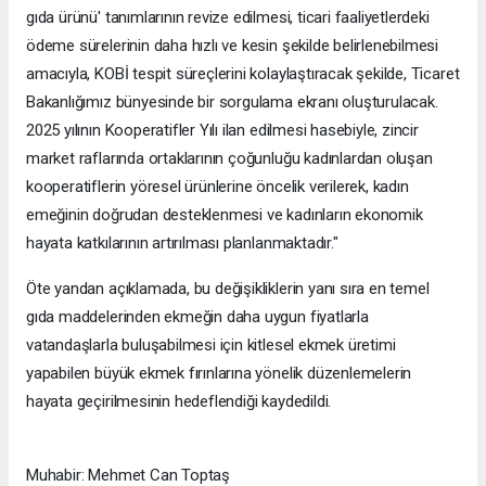
gıda ürünü' tanımlarının revize edilmesi, ticari faaliyetlerdeki
ödeme sürelerinin daha hızlı ve kesin şekilde belirlenebilmesi
amacıyla, KOBİ tespit süreçlerini kolaylaştıracak şekilde, Ticaret
Bakanlığımız bünyesinde bir sorgulama ekranı oluşturulacak.
2025 yılının Kooperatifler Yılı ilan edilmesi hasebiyle, zincir
market raflarında ortaklarının çoğunluğu kadınlardan oluşan
kooperatiflerin yöresel ürünlerine öncelik verilerek, kadın
emeğinin doğrudan desteklenmesi ve kadınların ekonomik
hayata katkılarının artırılması planlanmaktadır."
Öte yandan açıklamada, bu değişikliklerin yanı sıra en temel
gıda maddelerinden ekmeğin daha uygun fiyatlarla
vatandaşlarla buluşabilmesi için kitlesel ekmek üretimi
yapabilen büyük ekmek fırınlarına yönelik düzenlemelerin
hayata geçirilmesinin hedeflendiği kaydedildi.
Muhabir: Mehmet Can Toptaş