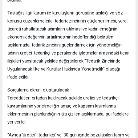
bildirildi.
Taslağın, ilgili kurum ile kuruluşların görüşüne açıldığı ve söz
konusu düzenlemelerle, tedarik zincirinin güçlendirilmesi, yerel
ticareti rahatlatacak adımların atılması ve kadın emeğinin
ekonomik değerinin artırılmasının hedeflendiği belirtilen
açıklamada, tedarik zincirini güçlendirmek için yönetmeliğin
adının üretici, tedarikçi ve perakende işletmeler arasındaki ticari
ilişkileri yansıtacak şekilde değiştirilerek "Tedarik Zincirinde
Uygulanacak İlke ve Kurallar Hakkında Yönetmelik" olacağı
ifade edildi.
Sorgulama ekranı oluşturulacak
Tereddütleri ortadan kaldıracak şekilde üretici ve tedarikçi
kavramlarının yönetmeliğin amaç ve kapsam kısımlarına
eklenmesinin planlandığının altı çizilen açıklamada, şu ifadelere
yer verildi:
"Ayrıca 'üretici', 'tedarikçi' ve '30 gün içinde bozulabilen tarım ve