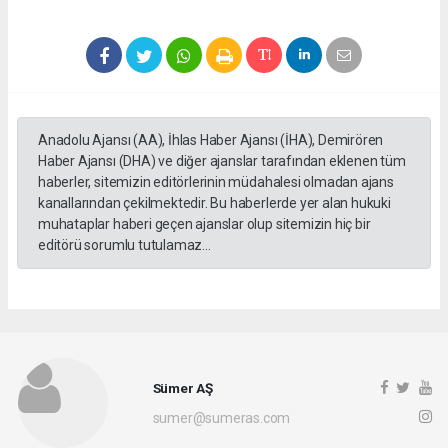
Anadolu Ajansı (AA), İhlas Haber Ajansı (İHA), Demirören
Haber Ajansı (DHA) ve diğer ajanslar tarafından eklenen tüm
haberler, sitemizin editörlerinin müdahalesi olmadan ajans
kanallarından çekilmektedir. Bu haberlerde yer alan hukuki
muhataplar haberi geçen ajanslar olup sitemizin hiç bir
editörü sorumlu tutulamaz...
Sümer AŞ
sumer@sumeras.com