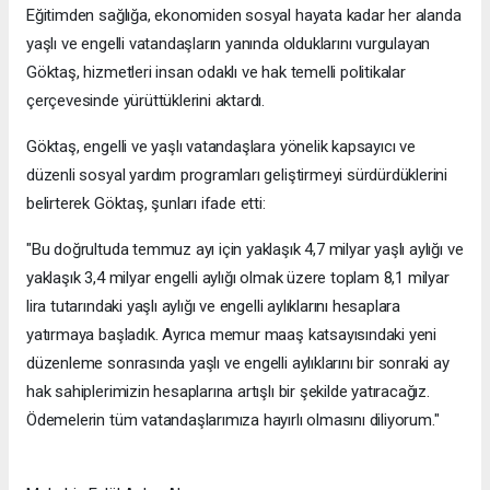
Eğitimden sağlığa, ekonomiden sosyal hayata kadar her alanda
yaşlı ve engelli vatandaşların yanında olduklarını vurgulayan
Göktaş, hizmetleri insan odaklı ve hak temelli politikalar
çerçevesinde yürüttüklerini aktardı.
Göktaş, engelli ve yaşlı vatandaşlara yönelik kapsayıcı ve
düzenli sosyal yardım programları geliştirmeyi sürdürdüklerini
belirterek Göktaş, şunları ifade etti:
"Bu doğrultuda temmuz ayı için yaklaşık 4,7 milyar yaşlı aylığı ve
yaklaşık 3,4 milyar engelli aylığı olmak üzere toplam 8,1 milyar
lira tutarındaki yaşlı aylığı ve engelli aylıklarını hesaplara
yatırmaya başladık. Ayrıca memur maaş katsayısındaki yeni
düzenleme sonrasında yaşlı ve engelli aylıklarını bir sonraki ay
hak sahiplerimizin hesaplarına artışlı bir şekilde yatıracağız.
Ödemelerin tüm vatandaşlarımıza hayırlı olmasını diliyorum."