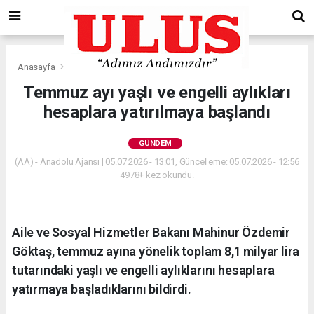
Anasayfa
Gündem
Temmuz ayı yaşlı ve engelli aylıkları
hesaplara yatırılmaya başlandı
GÜNDEM
(AA) - Anadolu Ajansı | 05.07.2026 - 13:01, Güncelleme: 05.07.2026 - 12:56
4978+ kez okundu.
Aile ve Sosyal Hizmetler Bakanı Mahinur Özdemir
Göktaş, temmuz ayına yönelik toplam 8,1 milyar lira
tutarındaki yaşlı ve engelli aylıklarını hesaplara
yatırmaya başladıklarını bildirdi.