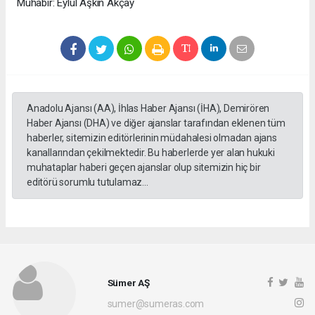
Muhabir: Eylül Aşkın Akçay
Anadolu Ajansı (AA), İhlas Haber Ajansı (İHA), Demirören
Haber Ajansı (DHA) ve diğer ajanslar tarafından eklenen tüm
haberler, sitemizin editörlerinin müdahalesi olmadan ajans
kanallarından çekilmektedir. Bu haberlerde yer alan hukuki
muhataplar haberi geçen ajanslar olup sitemizin hiç bir
editörü sorumlu tutulamaz...
Sümer AŞ
sumer@sumeras.com