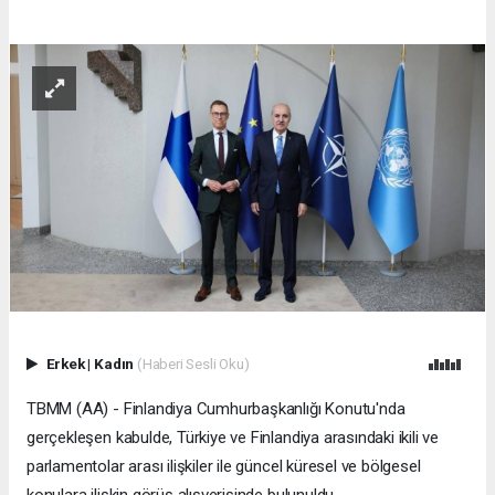
Erkek
|
Kadın
(Haberi Sesli Oku)
TBMM (AA) - Finlandiya Cumhurbaşkanlığı Konutu'nda
gerçekleşen kabulde, Türkiye ve Finlandiya arasındaki ikili ve
parlamentolar arası ilişkiler ile güncel küresel ve bölgesel