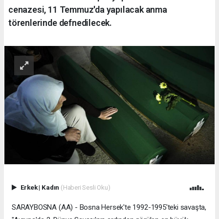
cenazesi, 11 Temmuz'da yapılacak anma
törenlerinde defnedilecek.
Erkek
|
Kadın
(Haberi Sesli Oku)
SARAYBOSNA (AA) - Bosna Hersek'te 1992-1995'teki savaşta,