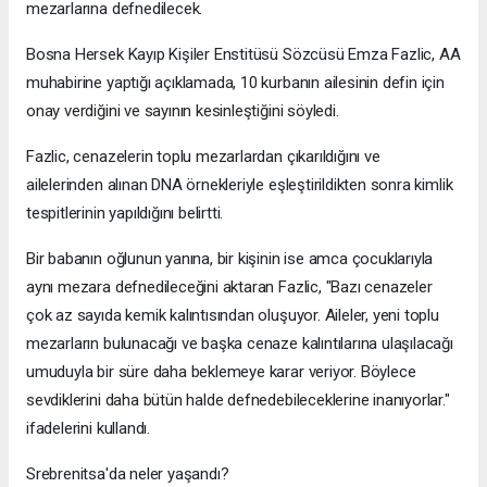
mezarlarına defnedilecek.
Bosna Hersek Kayıp Kişiler Enstitüsü Sözcüsü Emza Fazlic, AA
muhabirine yaptığı açıklamada, 10 kurbanın ailesinin defin için
onay verdiğini ve sayının kesinleştiğini söyledi.
Fazlic, cenazelerin toplu mezarlardan çıkarıldığını ve
ailelerinden alınan DNA örnekleriyle eşleştirildikten sonra kimlik
tespitlerinin yapıldığını belirtti.
Bir babanın oğlunun yanına, bir kişinin ise amca çocuklarıyla
aynı mezara defnedileceğini aktaran Fazlic, "Bazı cenazeler
çok az sayıda kemik kalıntısından oluşuyor. Aileler, yeni toplu
mezarların bulunacağı ve başka cenaze kalıntılarına ulaşılacağı
umuduyla bir süre daha beklemeye karar veriyor. Böylece
sevdiklerini daha bütün halde defnedebileceklerine inanıyorlar."
ifadelerini kullandı.
Srebrenitsa'da neler yaşandı?