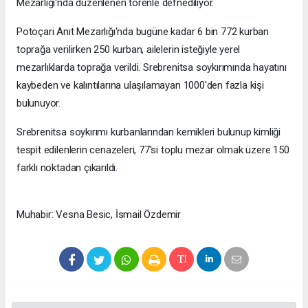
Mezarlığı'nda düzenlenen törenle defnediliyor.
Potoçari Anıt Mezarlığı'nda bugüne kadar 6 bin 772 kurban
toprağa verilirken 250 kurban, ailelerin isteğiyle yerel
mezarlıklarda toprağa verildi. Srebrenitsa soykırımında hayatını
kaybeden ve kalıntılarına ulaşılamayan 1000'den fazla kişi
bulunuyor.
Srebrenitsa soykırımı kurbanlarından kemikleri bulunup kimliği
tespit edilenlerin cenazeleri, 77'si toplu mezar olmak üzere 150
farklı noktadan çıkarıldı.
Muhabir: Vesna Besic, İsmail Özdemir