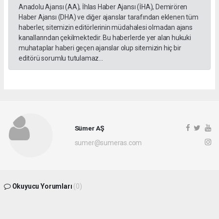
Anadolu Ajansı (AA), İhlas Haber Ajansı (İHA), Demirören
Haber Ajansı (DHA) ve diğer ajanslar tarafından eklenen tüm
haberler, sitemizin editörlerinin müdahalesi olmadan ajans
kanallarından çekilmektedir. Bu haberlerde yer alan hukuki
muhataplar haberi geçen ajanslar olup sitemizin hiç bir
editörü sorumlu tutulamaz...
Sümer AŞ
sumer@sumeras.com
Okuyucu Yorumları
(0)