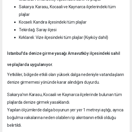
Sakarya: Karasu, Kocaali ve Kaynarca ilçelerindeki tüm
plajlar
Kocaeli: Kandıra ilçesindeki tüm plajlar
Tekirdağ: Saray ilçesi
Kırklareli: Vize ilçesindeki tüm plajlar (Kıyıköy dahil)
İstanbul'da denize girme yasağı Arnavutköy ilçesindeki sahil
ve plajlarda uygulanıyor.
Yetkililer, bölgede etkili olan yüksek dalga nedeniyle vatandaşların
denize girmemesi yönünde karar alındığını duyurdu.
Sakarya'nın Karasu, Kocaali ve Kaynarca ilçelerinde bulunan tüm
plajlarda denize girmek yasaklandı.
Yapılan ölçümlerde dalga boyunun yer yer 1 metreyi aştığı, ayrıca
boğulma vakalarına neden olabilen rip akıntısının etkili olduğu
belirtildi.