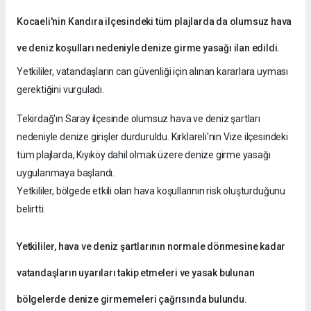
Kocaeli'nin Kandıra ilçesindeki tüm plajlarda da olumsuz hava
ve deniz koşulları nedeniyle denize girme yasağı ilan edildi.
Yetkililer, vatandaşların can güvenliği için alınan kararlara uyması
gerektiğini vurguladı.
Tekirdağ'ın Saray ilçesinde olumsuz hava ve deniz şartları
nedeniyle denize girişler durduruldu. Kırklareli'nin Vize ilçesindeki
tüm plajlarda, Kıyıköy dahil olmak üzere denize girme yasağı
uygulanmaya başlandı.
Yetkililer, bölgede etkili olan hava koşullarının risk oluşturduğunu
belirtti.
Yetkililer, hava ve deniz şartlarının normale dönmesine kadar
vatandaşların uyarıları takip etmeleri ve yasak bulunan
bölgelerde denize girmemeleri çağrısında bulundu.