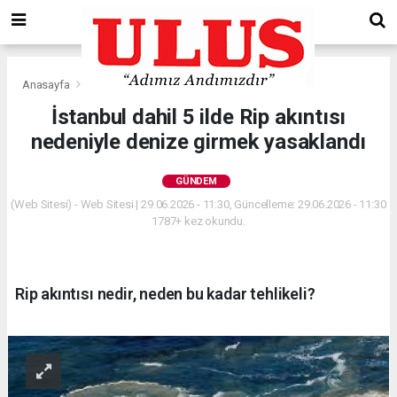
Anasayfa
Gündem
İstanbul dahil 5 ilde Rip akıntısı
nedeniyle denize girmek yasaklandı
GÜNDEM
(Web Sitesi) - Web Sitesi | 29.06.2026 - 11:30, Güncelleme: 29.06.2026 - 11:30
1787+ kez okundu.
Rip akıntısı nedir, neden bu kadar tehlikeli?