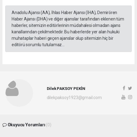
Anadolu Ajansı (AA), İhlas Haber Ajansı (İHA), Demirören
Haber Ajansı (DHA) ve diğer ajanslar tarafından eklenen tüm
haberler, sitemizin editörlerinin müdahalesi olmadan ajans
kanallarından çekilmektedir. Bu haberlerde yer alan hukuki
muhataplar haberi geçen ajanslar olup sitemizin hiç bir
editörü sorumlu tutulamaz...
Dilek PAKSOY PEKİN
dilekpaksoy1923@gmail.com
Okuyucu Yorumları
(0)