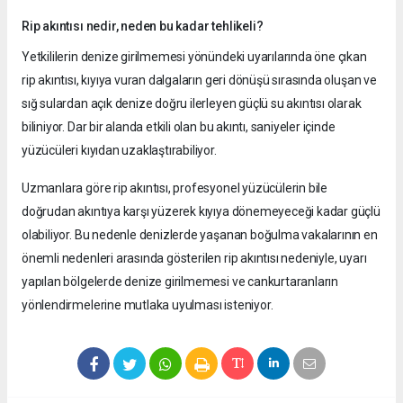
Rip akıntısı nedir, neden bu kadar tehlikeli?
Yetkililerin denize girilmemesi yönündeki uyarılarında öne çıkan
rip akıntısı, kıyıya vuran dalgaların geri dönüşü sırasında oluşan ve
sığ sulardan açık denize doğru ilerleyen güçlü su akıntısı olarak
biliniyor. Dar bir alanda etkili olan bu akıntı, saniyeler içinde
yüzücüleri kıyıdan uzaklaştırabiliyor.
Uzmanlara göre rip akıntısı, profesyonel yüzücülerin bile
doğrudan akıntıya karşı yüzerek kıyıya dönemeyeceği kadar güçlü
olabiliyor. Bu nedenle denizlerde yaşanan boğulma vakalarının en
önemli nedenleri arasında gösterilen rip akıntısı nedeniyle, uyarı
yapılan bölgelerde denize girilmemesi ve cankurtaranların
yönlendirmelerine mutlaka uyulması isteniyor.