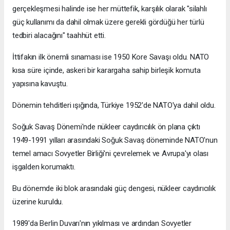
gerçekleşmesi halinde ise her müttefik, karşılık olarak "silahlı
güç kullanımı da dahil olmak üzere gerekli gördüğü her türlü
tedbiri alacağını" taahhüt etti.
İttifakın ilk önemli sınaması ise 1950 Kore Savaşı oldu. NATO
kısa süre içinde, askeri bir karargaha sahip birleşik komuta
yapısına kavuştu.
Dönemin tehditleri ışığında, Türkiye 1952'de NATO'ya dahil oldu.
Soğuk Savaş Dönemi'nde nükleer caydırıcılık ön plana çıktı
1949-1991 yılları arasındaki Soğuk Savaş döneminde NATO'nun
temel amacı Sovyetler Birliği'ni çevrelemek ve Avrupa'yı olası
işgalden korumaktı.
Bu dönemde iki blok arasındaki güç dengesi, nükleer caydırıcılık
üzerine kuruldu.
1989'da Berlin Duvarı'nın yıkılması ve ardından Sovyetler