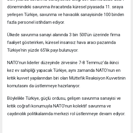
dönemindeki savunma ihracatında küresel piyasada 11. sıraya
yerleşen Türkiye, savunma ve havacılık sanayisinde 100 binden
fazla personel istihdam ediyor.
Ülkede savunma sanayi alanında 3 bin 500'ün üzerinde firma
faaliyet gösterirken, küresel insansız hava aracı pazarında
Türkiye'nin yüzde 65'lik payı bulunuyor.
NATO'nun liderler düzeyinde zirvesine 7-8 Temmuz'da ikinci
kez ev sahipliği yapacak Türkiye, aynı zamanda NATO'nun en
kritik kuvvet yapılarından biri olan Müttefik Reaksiyon Kuvvetinin
komutasını da üstlenmeye hazırlanıyor.
Böylelikle Türkiye, güçlü ordusu, gelişen savunma sanayisi ve
kritik coğrafi konumuyla NATO'nun kolektif savunma ve
caydırıcılık politikalarında merkezi rol üstlenmeye devam ediyor.