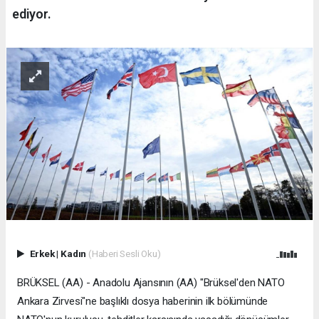
ediyor.
Erkek
|
Kadın
(Haberi Sesli Oku)
BRÜKSEL (AA) - Anadolu Ajansının (AA) "Brüksel'den NATO
Ankara Zirvesi"ne başlıklı dosya haberinin ilk bölümünde