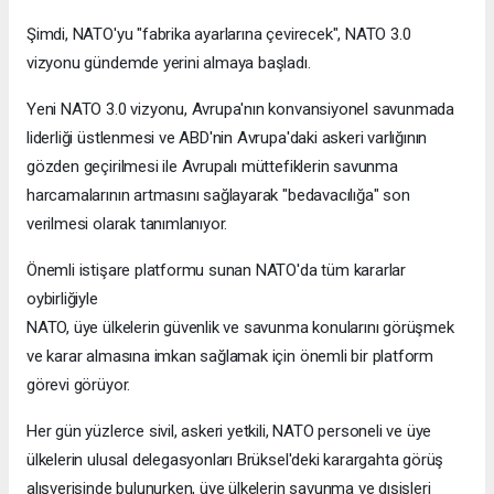
Şimdi, NATO'yu "fabrika ayarlarına çevirecek", NATO 3.0
vizyonu gündemde yerini almaya başladı.
Yeni NATO 3.0 vizyonu, Avrupa'nın konvansiyonel savunmada
liderliği üstlenmesi ve ABD'nin Avrupa'daki askeri varlığının
gözden geçirilmesi ile Avrupalı müttefiklerin savunma
harcamalarının artmasını sağlayarak "bedavacılığa" son
verilmesi olarak tanımlanıyor.
Önemli istişare platformu sunan NATO'da tüm kararlar
oybirliğiyle
NATO, üye ülkelerin güvenlik ve savunma konularını görüşmek
ve karar almasına imkan sağlamak için önemli bir platform
görevi görüyor.
Her gün yüzlerce sivil, askeri yetkili, NATO personeli ve üye
ülkelerin ulusal delegasyonları Brüksel'deki karargahta görüş
alışverişinde bulunurken, üye ülkelerin savunma ve dışişleri