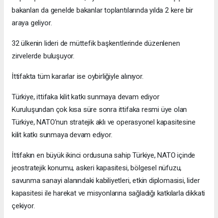
bakanları da genelde bakanlar toplantılarında yılda 2 kere bir
araya geliyor.
32 ülkenin lideri de müttefik başkentlerinde düzenlenen
zirvelerde buluşuyor.
İttifakta tüm kararlar ise oybirliğiyle alınıyor.
Türkiye, ittifaka kilit katkı sunmaya devam ediyor
Kuruluşundan çok kısa süre sonra ittifaka resmi üye olan
Türkiye, NATO'nun stratejik aklı ve operasyonel kapasitesine
kilit katkı sunmaya devam ediyor.
İttifakın en büyük ikinci ordusuna sahip Türkiye, NATO içinde
jeostratejik konumu, askeri kapasitesi, bölgesel nüfuzu,
savunma sanayi alanındaki kabiliyetleri, etkin diplomasisi, lider
kapasitesi ile harekat ve misyonlarına sağladığı katkılarla dikkati
çekiyor.