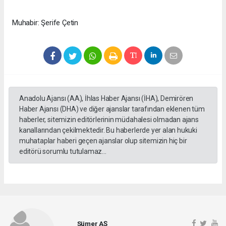
Muhabir: Şerife Çetin
Anadolu Ajansı (AA), İhlas Haber Ajansı (İHA), Demirören
Haber Ajansı (DHA) ve diğer ajanslar tarafından eklenen tüm
haberler, sitemizin editörlerinin müdahalesi olmadan ajans
kanallarından çekilmektedir. Bu haberlerde yer alan hukuki
muhataplar haberi geçen ajanslar olup sitemizin hiç bir
editörü sorumlu tutulamaz...
Sümer AŞ