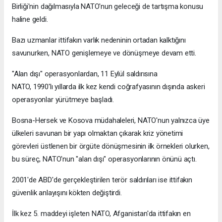
Birliği'nin dağılmasıyla NATO'nun geleceği de tartışma konusu
haline geldi.
Bazı uzmanlar ittifakın varlık nedeninin ortadan kalktığını
savunurken, NATO genişlemeye ve dönüşmeye devam etti.
"Alan dışı" operasyonlardan, 11 Eylül saldırısına
NATO, 1990'lı yıllarda ilk kez kendi coğrafyasının dışında askeri
operasyonlar yürütmeye başladı.
Bosna-Hersek ve Kosova müdahaleleri, NATO'nun yalnızca üye
ülkeleri savunan bir yapı olmaktan çıkarak kriz yönetimi
görevleri üstlenen bir örgüte dönüşmesinin ilk örnekleri olurken,
bu süreç, NATO'nun "alan dışı" operasyonlarının önünü açtı.
2001'de ABD'de gerçekleştirilen terör saldırıları ise ittifakın
güvenlik anlayışını kökten değiştirdi.
İlk kez 5. maddeyi işleten NATO, Afganistan'da ittifakın en