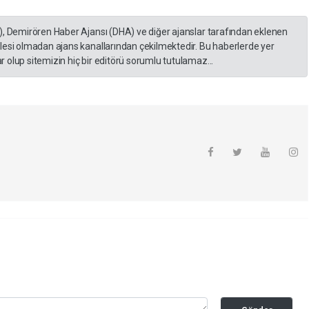
), Demirören Haber Ajansı (DHA) ve diğer ajanslar tarafından eklenen
lesi olmadan ajans kanallarından çekilmektedir. Bu haberlerde yer
 olup sitemizin hiç bir editörü sorumlu tutulamaz...