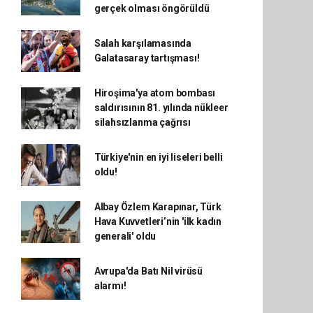
gerçek olması öngörüldü
Salah karşılamasında
Galatasaray tartışması!
Hiroşima'ya atom bombası
saldırısının 81. yılında nükleer
silahsızlanma çağrısı
Türkiye'nin en iyi liseleri belli
oldu!
Albay Özlem Karapınar, Türk
Hava Kuvvetleri’nin 'ilk kadın
generali' oldu
Avrupa'da Batı Nil virüsü
alarmı!