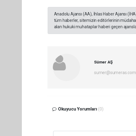
Anadolu Ajansı (AA), İhlas Haber Ajansı (İHA
tüm haberler, sitemizin editörlerinin müdaha
alan hukuki muhataplar haberi geçen ajanslar
Sümer AŞ
sumer@sumeras.com
Okuyucu Yorumları
(0)