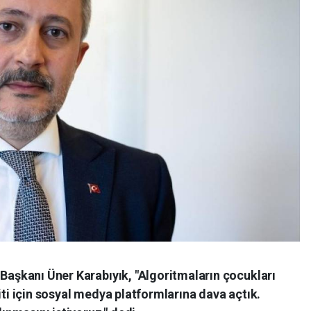
 Başkanı Üner Karabıyık, "Algoritmaların çocukları
iti için sosyal medya platformlarına dava açtık.