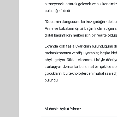
bitmeyecek, artarak gelecek ve biz kendimiz
bulacağız." dedi.
"Dopamin döngüsüne bir kez girdiğinizde bu
Anne ve babaların dijital bağımlı olmadığını
dijital bağımlılığın herkes için bir realite old
Ekranda çok fazla uyarıcının bulunduğunu dile
mekanizmanıza verdiği uyaranlar, başka hiç
böyle geliyor. Dikkat ekonomisi böyle dönü
zorlaşıyor. Uzmanlar bunu net bir şekilde söyl
çocuklarını bu teknolojilerden muhafaza ediyo
bulundu.
Muhabir: Aykut Yılmaz