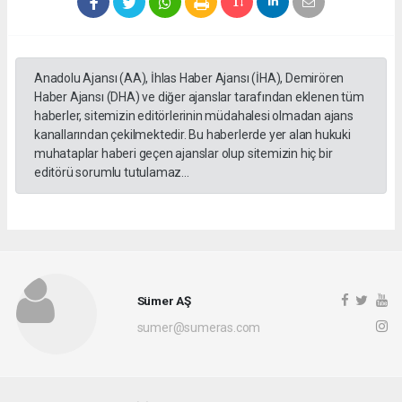
Anadolu Ajansı (AA), İhlas Haber Ajansı (İHA), Demirören
Haber Ajansı (DHA) ve diğer ajanslar tarafından eklenen tüm
haberler, sitemizin editörlerinin müdahalesi olmadan ajans
kanallarından çekilmektedir. Bu haberlerde yer alan hukuki
muhataplar haberi geçen ajanslar olup sitemizin hiç bir
editörü sorumlu tutulamaz...
Sümer AŞ
sumer@sumeras.com