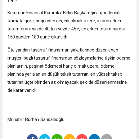
Kurumun Finansal Kurumlar Birliği Başkanlığına gönderdiği
talimata göre, bugünden geçerli olmak üzere, azami erken
teslim oranı yüzde 40'tan yüzde 45'e, en erken teslim süresi
150 günden 180 güne çıkartıldı.
Öte yandan tasarruf finansman şirketlerince düzenlenen
müşteri bazlı tasarruf finansman sözleşmelerine ilişkin ödeme
planlarının, peşinat ödemesi hariç olmak üzere, ödeme
planında yer alan en düşük taksit tutarının, en yüksek taksit
tutarının üçte birinden az olmayacak şekilde düzenlenmesine
de karar verildi.
Muhabir: Burhan Sansarlıoğlu