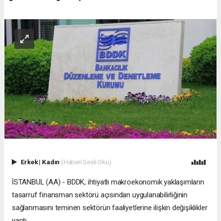
Erkek
|
Kadın
(Haberi Sesli Oku)
İSTANBUL (AA) - BDDK, ihtiyatlı makroekonomik yaklaşımların
tasarruf finansman sektörü açısından uygulanabilirliğinin
sağlanmasını teminen sektörün faaliyetlerine ilişkin değişiklikler
yaptı.