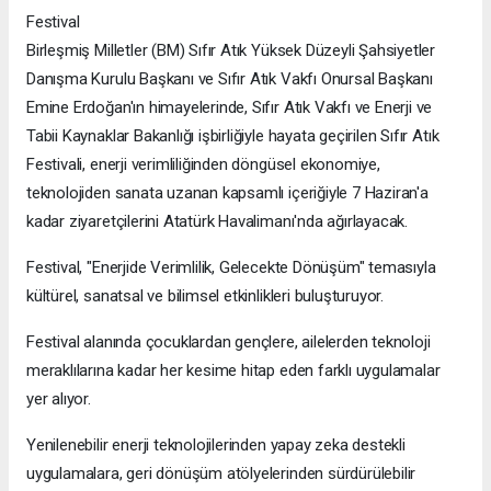
Festival
Birleşmiş Milletler (BM) Sıfır Atık Yüksek Düzeyli Şahsiyetler
Danışma Kurulu Başkanı ve Sıfır Atık Vakfı Onursal Başkanı
Emine Erdoğan'ın himayelerinde, Sıfır Atık Vakfı ve Enerji ve
Tabii Kaynaklar Bakanlığı işbirliğiyle hayata geçirilen Sıfır Atık
Festivali, enerji verimliliğinden döngüsel ekonomiye,
teknolojiden sanata uzanan kapsamlı içeriğiyle 7 Haziran'a
kadar ziyaretçilerini Atatürk Havalimanı'nda ağırlayacak.
Festival, "Enerjide Verimlilik, Gelecekte Dönüşüm" temasıyla
kültürel, sanatsal ve bilimsel etkinlikleri buluşturuyor.
Festival alanında çocuklardan gençlere, ailelerden teknoloji
meraklılarına kadar her kesime hitap eden farklı uygulamalar
yer alıyor.
Yenilenebilir enerji teknolojilerinden yapay zeka destekli
uygulamalara, geri dönüşüm atölyelerinden sürdürülebilir