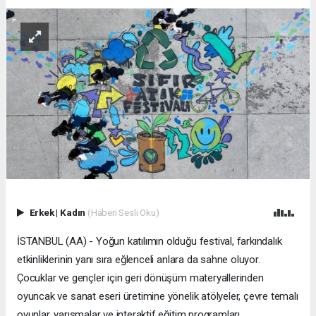
Erkek
|
Kadın
(Haberi Sesli Oku)
İSTANBUL (AA) - Yoğun katılımın olduğu festival, farkındalık
etkinliklerinin yanı sıra eğlenceli anlara da sahne oluyor.
Çocuklar ve gençler için geri dönüşüm materyallerinden
oyuncak ve sanat eseri üretimine yönelik atölyeler, çevre temalı
oyunlar, yarışmalar ve interaktif eğitim programları