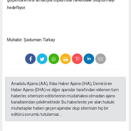
güçlendirilmesi amacıyla toplumsal farkındalık oluşturmayı
hedefliyor.
Muhabir: Şaduman Türkay
Anadolu Ajansı (AA), İhlas Haber Ajansı (İHA), Demirören
Haber Ajansı (DHA) ve diğer ajanslar tarafından eklenen tüm
haberler, sitemizin editörlerinin müdahalesi olmadan ajans
kanallarından çekilmektedir. Bu haberlerde yer alan hukuki
muhataplar haberi geçen ajanslar olup sitemizin hiç bir
editörü sorumlu tutulamaz...