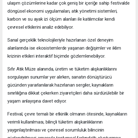
ulaşım çözümlerine kadar çok geniş bir içeriğe sahip festivalde
döngüsel ekonomi uygulamaları, atık yönetimi sistemleri,
karbon ve su ayak izi ölçüm alanları ile katılımcılar kendi
çevresel etkilerini analiz edebiliyor.
Sanal gerçeklik teknolojileriyle hazırlanan özel deneyim
alanlarında ise ekosistemlerde yaşanan değişimler ve iklim
krizinin etkileri interaktif biçimde gözlemlenebiliyor.
Sıfır Atık Müze alanında, üretim ve tüketim alışkanlıklarını
sorgulayan sunumlar yer alırken, sanatın dönüştürücü
gücünden yararlanılarak hazırlanan sergiler, kaynakların
sınırlılığına dikkat çekerken ziyaretçileri daha sürdürülebilir bir
yaşam anlayışına davet ediyor.
Festival, çevre temalı bir etkinlik olmanın ötesinde, kaynakların
verimli kullanılması, bilinçli tüketim alışkanlıklarının
yaygınlaştırılması ve çevresel sorumluluk bilincinin