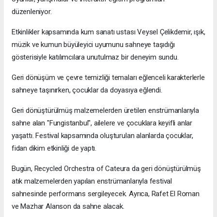
düzenleniyor.
Etkinlikler kapsamında kum sanatı ustası Veysel Çelikdemir, ışık,
müzik ve kumun büyüleyici uyumunu sahneye taşıdığı
gösterisiyle katılımcılara unutulmaz bir deneyim sundu.
Geri dönüşüm ve çevre temizliği temaları eğlenceli karakterlerle
sahneye taşınırken, çocuklar da doyasıya eğlendi.
Geri dönüştürülmüş malzemelerden üretilen enstrümanlarıyla
sahne alan "Fungistanbul", ailelere ve çocuklara keyifli anlar
yaşattı. Festival kapsamında oluşturulan alanlarda çocuklar,
fidan dikim etkinliği de yaptı.
Bugün, Recycled Orchestra of Cateura da geri dönüştürülmüş
atık malzemelerden yapılan enstrümanlarıyla festival
sahnesinde performans sergileyecek. Ayrıca, Rafet El Roman
ve Mazhar Alanson da sahne alacak.