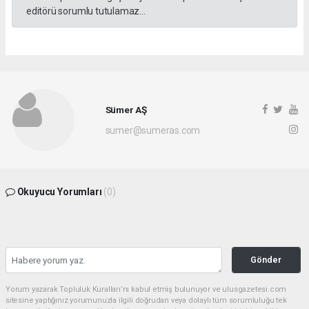
editörü sorumlu tutulamaz...
Sümer AŞ
sumer@sumeras.com
Okuyucu Yorumları
(0)
Gönder
Yorum yazarak Topluluk Kuralları’nı kabul etmiş bulunuyor ve ulusgazetesi.com
sitesine yaptığınız yorumunuzla ilgili doğrudan veya dolaylı tüm sorumluluğu tek