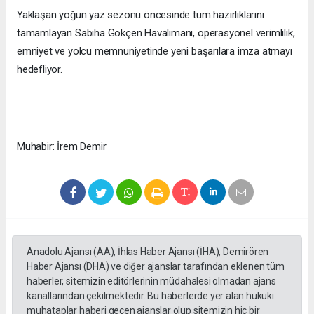
Yaklaşan yoğun yaz sezonu öncesinde tüm hazırlıklarını
tamamlayan Sabiha Gökçen Havalimanı, operasyonel verimlilik,
emniyet ve yolcu memnuniyetinde yeni başarılara imza atmayı
hedefliyor.​​​​​​​
Muhabir: İrem Demir
Anadolu Ajansı (AA), İhlas Haber Ajansı (İHA), Demirören
Haber Ajansı (DHA) ve diğer ajanslar tarafından eklenen tüm
haberler, sitemizin editörlerinin müdahalesi olmadan ajans
kanallarından çekilmektedir. Bu haberlerde yer alan hukuki
muhataplar haberi geçen ajanslar olup sitemizin hiç bir