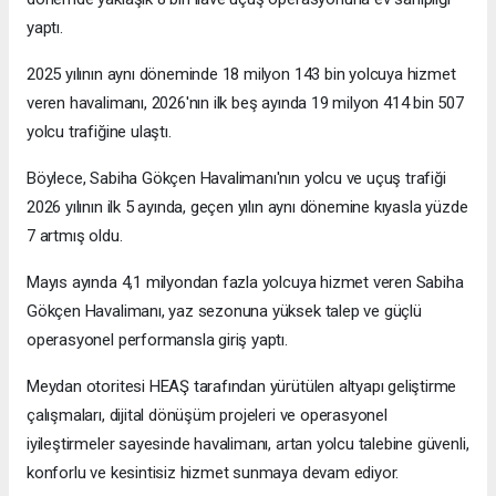
yaptı.
2025 yılının aynı döneminde 18 milyon 143 bin yolcuya hizmet
veren havalimanı, 2026'nın ilk beş ayında 19 milyon 414 bin 507
yolcu trafiğine ulaştı.
Böylece, Sabiha Gökçen Havalimanı'nın yolcu ve uçuş trafiği
2026 yılının ilk 5 ayında, geçen yılın aynı dönemine kıyasla yüzde
7 artmış oldu.
Mayıs ayında 4,1 milyondan fazla yolcuya hizmet veren Sabiha
Gökçen Havalimanı, yaz sezonuna yüksek talep ve güçlü
operasyonel performansla giriş yaptı.
Meydan otoritesi HEAŞ tarafından yürütülen altyapı geliştirme
çalışmaları, dijital dönüşüm projeleri ve operasyonel
iyileştirmeler sayesinde havalimanı, artan yolcu talebine güvenli,
konforlu ve kesintisiz hizmet sunmaya devam ediyor.