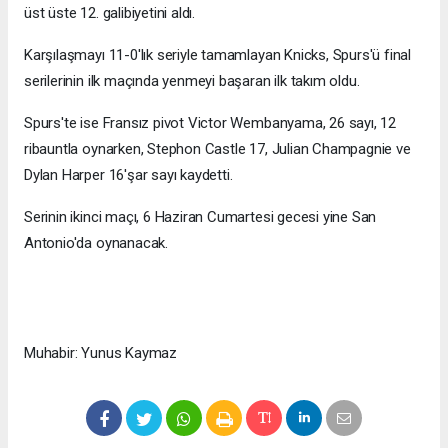
üst üste 12. galibiyetini aldı.
Karşılaşmayı 11-0'lık seriyle tamamlayan Knicks, Spurs'ü final
serilerinin ilk maçında yenmeyi başaran ilk takım oldu.
Spurs'te ise Fransız pivot Victor Wembanyama, 26 sayı, 12
ribauntla oynarken, Stephon Castle 17, Julian Champagnie ve
Dylan Harper 16'şar sayı kaydetti.
Serinin ikinci maçı, 6 Haziran Cumartesi gecesi yine San
Antonio'da oynanacak.
Muhabir: Yunus Kaymaz