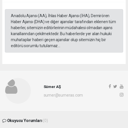
Anadolu Ajansı (AA), İhlas Haber Ajansı (İHA), Demirören
Haber Ajansı (DHA) ve diğer ajanslar tarafından eklenen tüm
haberler, sitemizin editörlerinin müdahalesi olmadan ajans
kanallarından çekilmektedir. Bu haberlerde yer alan hukuki
muhataplar haberi geçen ajanslar olup sitemizin hiç bir
editörü sorumlu tutulamaz...
Sümer AŞ
sumer@sumeras.com
Okuyucu Yorumları
(0)