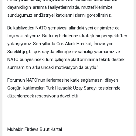
dayanıklılığını artırma faaliyetlerimizde, müttefiklerimize
sunduğumuz endüstriyel katkıların izlerini görebilirsiniz.
Bu kabiliyetleri NATO şemsiyesi altındaki yeni girişimlere de
taşımak istiyoruz. Bu tür iş birliklerine stratejik bir perspektiften
yaklaşıyoruz. Son yıllarda Çok Alanlı Harekat, İnovasyon
Sürekliliği gibi çok sayıda etkinliğe ev sahipliği yapmamız ve
NATO bünyesindeki tüm çalışma platformlarına teknik destek
sunmamızın arkasındaki motivasyon da buydu."
Forumun NATO'nun ilerlemesine katkı sağlamasını dileyen
Görgün, katılımcıları Türk Havacılık Uzay Sanayii tesislerinde
düzenlenecek resepsiyona davet etti.
Muhabir: Firdevs Bulut Kartal