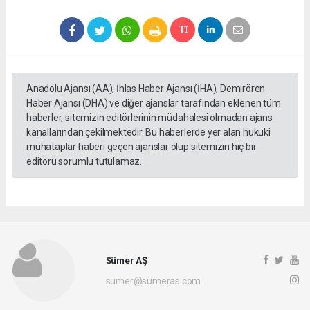
Anadolu Ajansı (AA), İhlas Haber Ajansı (İHA), Demirören
Haber Ajansı (DHA) ve diğer ajanslar tarafından eklenen tüm
haberler, sitemizin editörlerinin müdahalesi olmadan ajans
kanallarından çekilmektedir. Bu haberlerde yer alan hukuki
muhataplar haberi geçen ajanslar olup sitemizin hiç bir
editörü sorumlu tutulamaz...
Sümer AŞ
sumer@sumeras.com