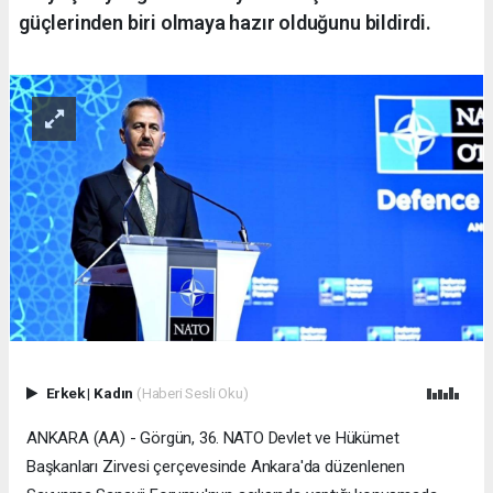
güçlerinden biri olmaya hazır olduğunu bildirdi.
Erkek
|
Kadın
(Haberi Sesli Oku)
ANKARA (AA) - Görgün, 36.⁠ ⁠NATO Devlet ve Hükümet
Başkanları Zirvesi çerçevesinde Ankara'da düzenlenen