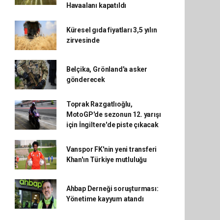
Havaalanı kapatıldı
Küresel gıda fiyatları 3,5 yılın
zirvesinde
Belçika, Grönland'a asker
gönderecek
Toprak Razgatlıoğlu,
MotoGP'de sezonun 12. yarışı
için İngiltere'de piste çıkacak
Vanspor FK'nin yeni transferi
Khan'ın Türkiye mutluluğu
Ahbap Derneği soruşturması:
Yönetime kayyum atandı