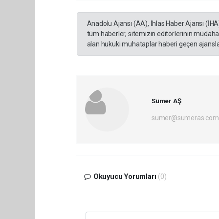
Anadolu Ajansı (AA), İhlas Haber Ajansı (İHA
tüm haberler, sitemizin editörlerinin müdaha
alan hukuki muhataplar haberi geçen ajanslar
Sümer AŞ
sumer@sumeras.com
Okuyucu Yorumları
(0)