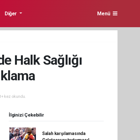
Diğer
Menü
e Halk Sağlığı
çıklama
+ kez okundu.
İlginizi Çekebilir
Salah karşılamasında