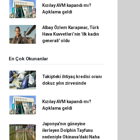
Kızılay AVM kapandı mı?
Açıklama geldi
Albay Özlem Karapınar, Türk
Hava Kuvvetleri’nin 'ilk kadın
generali' oldu
En Çok Okunanlar
Takipteki ihtiyaç kredisi oranı
dokuz yılın zirvesinde
Kızılay AVM kapandı mı?
Açıklama geldi
Japonya'nın güneyine
ilerleyen Dolphin Tayfunu
nedeniyle Okinava'daki Naha