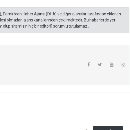
), Demirören Haber Ajansı (DHA) ve diğer ajanslar tarafından eklenen
lesi olmadan ajans kanallarından çekilmektedir. Bu haberlerde yer
 olup sitemizin hiç bir editörü sorumlu tutulamaz...