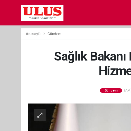
Anasayfa
Gündem
Sağlık Bakanı
Hizmet
(AA)
Gündem