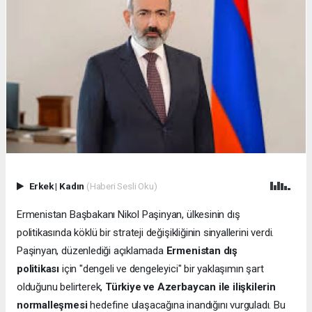
Erkek
|
Kadın
(Haberi Sesli Oku)
Ermenistan Başbakanı Nikol Paşinyan, ülkesinin dış
politikasında köklü bir strateji değişikliğinin sinyallerini verdi.
Paşinyan, düzenlediği açıklamada
Ermenistan dış
politikası
için "dengeli ve dengeleyici" bir yaklaşımın şart
olduğunu belirterek,
Türkiye ve Azerbaycan ile ilişkilerin
normalleşmesi
hedefine ulaşacağına inandığını vurguladı. Bu