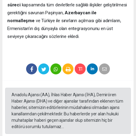
süreci
kapsamında tüm devletlerle sağlıklı ilişkiler geliştirilmesi
gerektiğini savunan Paşinyan,
Azerbaycan ile
normalleşme
ve Türkiye ile sınırların açılması gibi adımların,
Ermenistan’ın dış dünyayla olan entegrasyonunu en üst
seviyeye çıkaracağını sözlerine ekledi.
Anadolu Ajansı (AA), İhlas Haber Ajansı (İHA), Demirören
Haber Ajansı (DHA) ve diğer ajanslar tarafından eklenen tüm
haberler, sitemizin editörlerinin müdahalesi olmadan ajans
kanallarından çekilmektedir. Bu haberlerde yer alan hukuki
muhataplar haberi geçen ajanslar olup sitemizin hiç bir
editörü sorumlu tutulamaz...