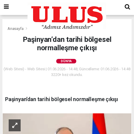
Anasayfa
Dünya
Paşinyan’dan tarihi bölgesel
normalleşme çıkışı
DÜNYA
(Web Sitesi) - Web Sitesi | 01.06.2026 - 14:48, Güncelleme: 01.06.2026 - 14:48
3220+ kez okundu.
Paşinyan’dan tarihi bölgesel normalleşme çıkışı