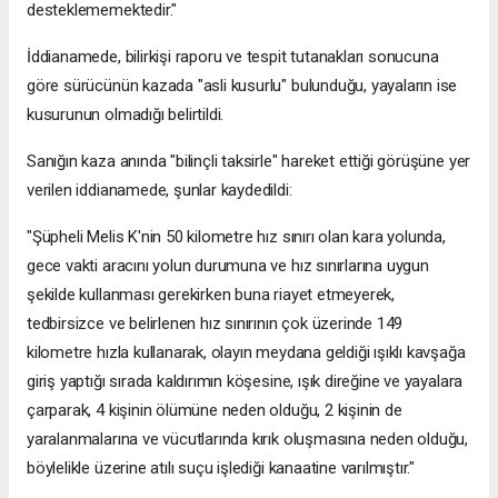
desteklememektedir."
İddianamede, bilirkişi raporu ve tespit tutanakları sonucuna
göre sürücünün kazada "asli kusurlu" bulunduğu, yayaların ise
kusurunun olmadığı belirtildi.
Sanığın kaza anında "bilinçli taksirle" hareket ettiği görüşüne yer
verilen iddianamede, şunlar kaydedildi:
"Şüpheli Melis K'nin 50 kilometre hız sınırı olan kara yolunda,
gece vakti aracını yolun durumuna ve hız sınırlarına uygun
şekilde kullanması gerekirken buna riayet etmeyerek,
tedbirsizce ve belirlenen hız sınırının çok üzerinde 149
kilometre hızla kullanarak, olayın meydana geldiği ışıklı kavşağa
giriş yaptığı sırada kaldırımın köşesine, ışık direğine ve yayalara
çarparak, 4 kişinin ölümüne neden olduğu, 2 kişinin de
yaralanmalarına ve vücutlarında kırık oluşmasına neden olduğu,
böylelikle üzerine atılı suçu işlediği kanaatine varılmıştır."