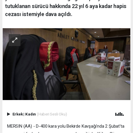
tutuklanan sürücü hakkında 22 yıl 6 aya kadar hapis
cezası istemiyle dava açıldı.
Erkek
|
Kadın
(Haberi Sesli Oku)
MERSIN (AA) - D-400 kara yolu Bekirde Kavşağı'nda 2 Şubat'ta