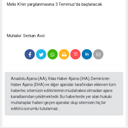
Melis K'nin yargılanmasına 3 Temmuz'da başlanacak.
Muhabir: Serkan Avci
Anadolu Ajansı (AA), İhlas Haber Ajansı (İHA), Demirören
Haber Ajansı (DHA) ve diğer ajanslar tarafından eklenen tüm
haberler, sitemizin editörlerinin müdahalesi olmadan ajans
kanallarından çekilmektedir. Bu haberlerde yer alan hukuki
muhataplar haberi geçen ajanslar olup sitemizin hiç bir
editörü sorumlu tutulamaz...