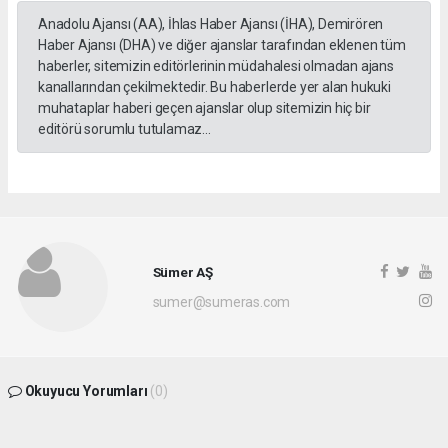
Anadolu Ajansı (AA), İhlas Haber Ajansı (İHA), Demirören
Haber Ajansı (DHA) ve diğer ajanslar tarafından eklenen tüm
haberler, sitemizin editörlerinin müdahalesi olmadan ajans
kanallarından çekilmektedir. Bu haberlerde yer alan hukuki
muhataplar haberi geçen ajanslar olup sitemizin hiç bir
editörü sorumlu tutulamaz...
Sümer AŞ
sumer@sumeras.com
Okuyucu Yorumları
(0)