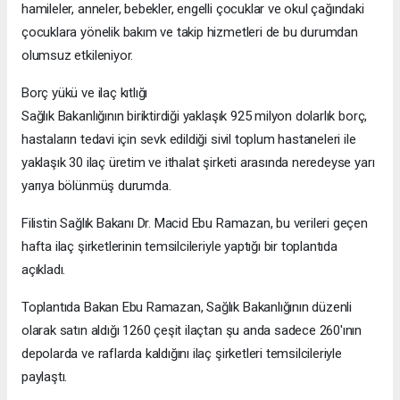
hamileler, anneler, bebekler, engelli çocuklar ve okul çağındaki
çocuklara yönelik bakım ve takip hizmetleri de bu durumdan
olumsuz etkileniyor.
Borç yükü ve ilaç kıtlığı
Sağlık Bakanlığının biriktirdiği yaklaşık 925 milyon dolarlık borç,
hastaların tedavi için sevk edildiği sivil toplum hastaneleri ile
yaklaşık 30 ilaç üretim ve ithalat şirketi arasında neredeyse yarı
yarıya bölünmüş durumda.
Filistin Sağlık Bakanı Dr. Macid Ebu Ramazan, bu verileri geçen
hafta ilaç şirketlerinin temsilcileriyle yaptığı bir toplantıda
açıkladı.
Toplantıda Bakan Ebu Ramazan, Sağlık Bakanlığının düzenli
olarak satın aldığı 1260 çeşit ilaçtan şu anda sadece 260'ının
depolarda ve raflarda kaldığını ilaç şirketleri temsilcileriyle
paylaştı.