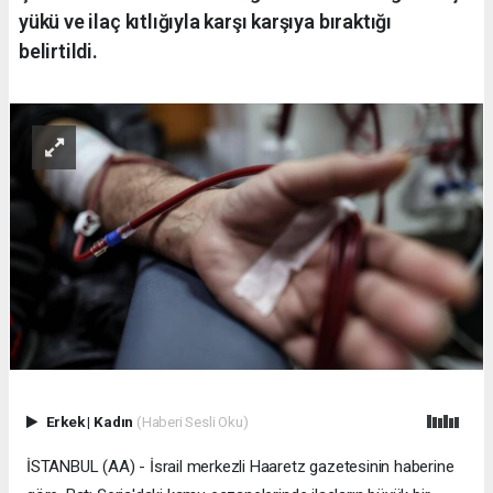
yükü ve ilaç kıtlığıyla karşı karşıya bıraktığı
belirtildi.
Erkek
|
Kadın
(Haberi Sesli Oku)
İSTANBUL (AA) - İsrail merkezli Haaretz gazetesinin haberine