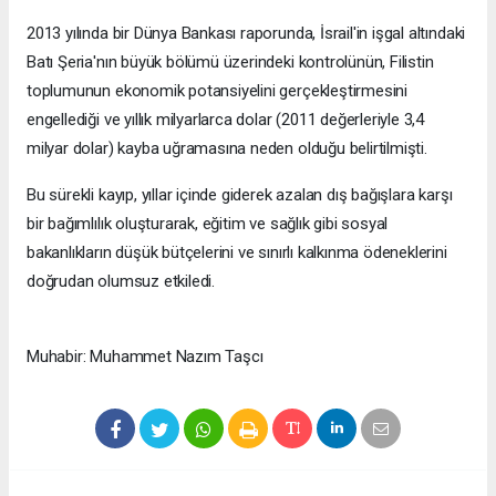
2013 yılında bir Dünya Bankası raporunda, İsrail'in işgal altındaki
Batı Şeria'nın büyük bölümü üzerindeki kontrolünün, Filistin
toplumunun ekonomik potansiyelini gerçekleştirmesini
engellediği ve yıllık milyarlarca dolar (2011 değerleriyle 3,4
milyar dolar) kayba uğramasına neden olduğu belirtilmişti.
Bu sürekli kayıp, yıllar içinde giderek azalan dış bağışlara karşı
bir bağımlılık oluşturarak, eğitim ve sağlık gibi sosyal
bakanlıkların düşük bütçelerini ve sınırlı kalkınma ödeneklerini
doğrudan olumsuz etkiledi.
Muhabir: Muhammet Nazım Taşcı