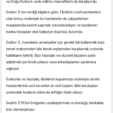
ve Doğu Kudüs'e sevk edilme masraflarını da karşılıyordu.
Doktor S.'nin verdiği bilgilere göre, Filistin'in özel hastanelere
olan borcu nedeniyle bu hastaneler de çalışanlarının
maaşlarında kesinti yapmak zorunda kalıyor ve bazılarının
banka hesapları eksi bakiyeye düşmüş durumda.
Doktor S., hastaların ameliyatlar için gerekli tek kullanımlık bazı
temel malzemeleri bile kendi ceplerinden karşılamak zorunda
kaldıklarını belirtti. Bazı hastalar ise düzenli ilaçlarını satın
alabilmek için kredi çekiyor veya arkadaşlarının yardımına
sığınıyor.
Doktorlar ve hastalar, kliniklerin kapanması nedeniyle devlet
hastanelerinin acil servisleri ile sivil toplum tıbbi kuruluşları
üzerindeki baskının daha da arttığını ifade ediyor.
İsrail'in STK'leri bölgeden uzaklaştırması ve kurduğu barikatlar
krizi derinleştiriyor