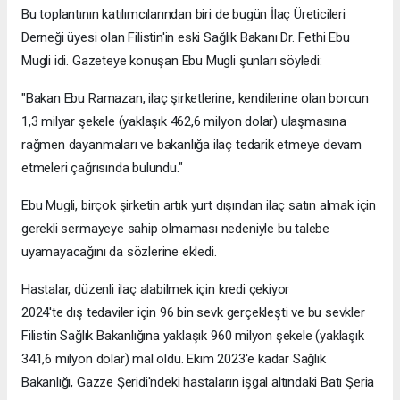
Bu toplantının katılımcılarından biri de bugün İlaç Üreticileri
Derneği üyesi olan Filistin'in eski Sağlık Bakanı Dr. Fethi Ebu
Mugli idi. Gazeteye konuşan Ebu Mugli şunları söyledi:
"Bakan Ebu Ramazan, ilaç şirketlerine, kendilerine olan borcun
1,3 milyar şekele (yaklaşık 462,6 milyon dolar) ulaşmasına
rağmen dayanmaları ve bakanlığa ilaç tedarik etmeye devam
etmeleri çağrısında bulundu."
Ebu Mugli, birçok şirketin artık yurt dışından ilaç satın almak için
gerekli sermayeye sahip olmaması nedeniyle bu talebe
uyamayacağını da sözlerine ekledi.
Hastalar, düzenli ilaç alabilmek için kredi çekiyor
2024'te dış tedaviler için 96 bin sevk gerçekleşti ve bu sevkler
Filistin Sağlık Bakanlığına yaklaşık 960 milyon şekele (yaklaşık
341,6 milyon dolar) mal oldu. Ekim 2023'e kadar Sağlık
Bakanlığı, Gazze Şeridi'ndeki hastaların işgal altındaki Batı Şeria