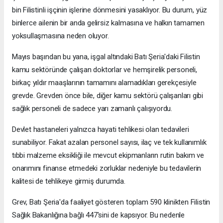
bin Filistinli işçinin işlerine dönmesini yasaklıyor. Bu durum, yüz
binlerce ailenin bir anda gelirsiz kalmasına ve halkın tamamen
yoksullaşmasına neden oluyor.
Mayıs başından bu yana, işgal altındaki Batı Şeria'daki Filistin
kamu sektöründe çalışan doktorlar ve hemşirelik personeli,
birkaç yıldır maaşlarının tamamını alamadıkları gerekçesiyle
grevde. Grevden önce bile, diğer kamu sektörü çalışanları gibi
sağlık personeli de sadece yarı zamanlı çalışıyordu.
Devlet hastaneleri yalnızca hayati tehlikesi olan tedavileri
sunabiliyor. Fakat azalan personel sayısı, ilaç ve tek kullanımlık
tıbbi malzeme eksikliği ile mevcut ekipmanların rutin bakım ve
onarımını finanse etmedeki zorluklar nedeniyle bu tedavilerin
kalitesi de tehlikeye girmiş durumda.
Grev, Batı Şeria'da faaliyet gösteren toplam 590 klinikten Filistin
Sağlık Bakanlığına bağlı 447'sini de kapsıyor. Bu nedenle