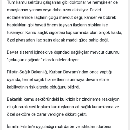
Tüm kamu sektörü çalışanları gibi doktorlar ve hemşireler de
maaşlarının yarısını veya daha azını alabiliyor. Devlet
eczanelerinde ilaçların çoğu mevcut değil, kanser ve böbrek
hastalıkları gibi hayati önem taşıyan ilaçların stokları ise
tükeniyor. Kamu sağlık sigortası kapsamında olan birçok hasta,
özel piyasadan ilaç satın alacak maddi güce sahip değil.
Devlet sistemi içindeki ve dışındaki sağlıkçılar, mevcut durumu
"çöküşün eşiğinde" olarak nitelendiriyor.
Filistin Sağlık Bakanlığı, Kurban Bayramı'ndan önce yaptığı
uyarıda, temel sağlık hizmetlerini sunmaya devam etme
kabiliyetinin risk altında olduğunu bildirdi.
Bakanlık, kamu sektöründeki bu krizin bir zincirleme reaksiyon
oluşturarak sivil toplum kuruluşlarına ait sağlık kurumlarına ve
özel sektöre de zarar verdiğine dikkati çekti.
İsrail'in Filistin'e uyguladığı mali darbe ve istihdam darbesi