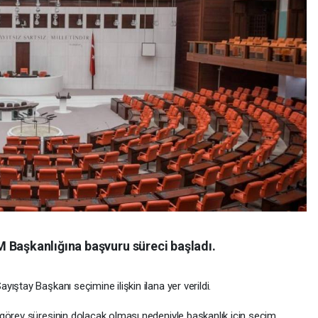
 Başkanlığına başvuru süreci başladı.
ıştay Başkanı seçimine ilişkin ilana yer verildi.
görev süresinin dolacak olması nedeniyle başkanlık için seçim