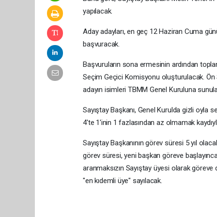
yapılacak.
Aday adayları, en geç 12 Haziran Cuma günü
başvuracak.
Başvuruların sona ermesinin ardından top
Seçim Geçici Komisyonu oluşturulacak. Ön 
adayın isimleri TBMM Genel Kuruluna sunul
Sayıştay Başkanı, Genel Kurulda gizli oyla 
4'te 1'inin 1 fazlasından az olmamak kaydıyl
Sayıştay Başkanının görev süresi 5 yıl olaca
görev süresi, yeni başkan göreve başlayınc
aranmaksızın Sayıştay üyesi olarak göreve 
"en kıdemli üye" sayılacak.​​​​​​​​​​​​​​