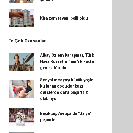
yapıldı
Kira zam tavanı belli oldu
En Çok Okunanlar
Albay Özlem Karapınar, Türk
Hava Kuvvetleri’nin 'ilk kadın
generali' oldu
Sosyal medyayı küçük yaşta
kullanan çocuklar bazı
derslerde daha başarısız
olabiliyor
Beşiktaş, Avrupa'da "dalya"
peşinde