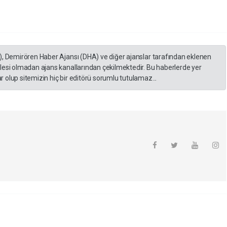
), Demirören Haber Ajansı (DHA) ve diğer ajanslar tarafından eklenen
lesi olmadan ajans kanallarından çekilmektedir. Bu haberlerde yer
 olup sitemizin hiç bir editörü sorumlu tutulamaz...