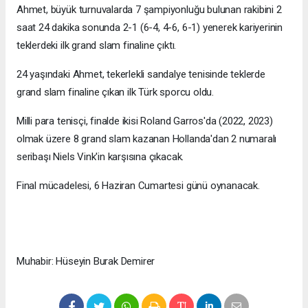
Ahmet, büyük turnuvalarda 7 şampiyonluğu bulunan rakibini 2
saat 24 dakika sonunda 2-1 (6-4, 4-6, 6-1) yenerek kariyerinin
teklerdeki ilk grand slam finaline çıktı.
24 yaşındaki Ahmet, tekerlekli sandalye tenisinde teklerde
grand slam finaline çıkan ilk Türk sporcu oldu.
Milli para tenisçi, finalde ikisi Roland Garros'da (2022, 2023)
olmak üzere 8 grand slam kazanan Hollanda'dan 2 numaralı
seribaşı Niels Vink'in karşısına çıkacak.
Final mücadelesi, 6 Haziran Cumartesi günü oynanacak.
Muhabir: Hüseyin Burak Demirer