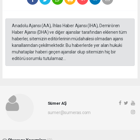
Anadolu Ajansı (AA), İhlas Haber Ajansı (İHA), Demirören
Haber Ajansı (DHA) ve diğer ajanslar tarafından eklenen tüm
haberler, sitemizin editörlerinin müdahalesi olmadan ajans
kanallarından çekilmektedir. Bu haberlerde yer alan hukuki
muhataplar haberi geçen ajanslar olup sitemizin hiç bir
editörü sorumlu tutulamaz...
Sümer AŞ
sumer@sumeras.com