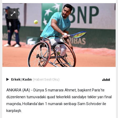
Erkek
|
Kadın
(Haberi Sesli Oku)
ANKARA (AA) - Dünya 5 numarası Ahmet, başkent Paris'te
düzenlenen turnuvadaki quad tekerlekli sandalye tekler yarı final
maçında, Hollanda'dan 1 numaralı seribaşı Sam Schroder ile
karşılaştı.