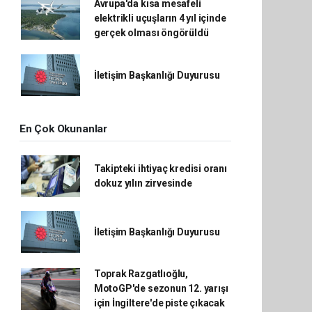
Avrupa'da kısa mesafeli
elektrikli uçuşların 4 yıl içinde
gerçek olması öngörüldü
İletişim Başkanlığı Duyurusu
En Çok Okunanlar
Takipteki ihtiyaç kredisi oranı
dokuz yılın zirvesinde
İletişim Başkanlığı Duyurusu
Toprak Razgatlıoğlu,
MotoGP'de sezonun 12. yarışı
için İngiltere'de piste çıkacak