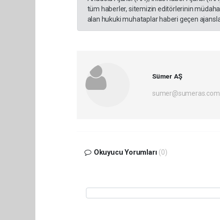
tüm haberler, sitemizin editörlerinin müdaha
alan hukuki muhataplar haberi geçen ajanslar
Sümer AŞ
sumer@sumeras.com
Okuyucu Yorumları
(0)