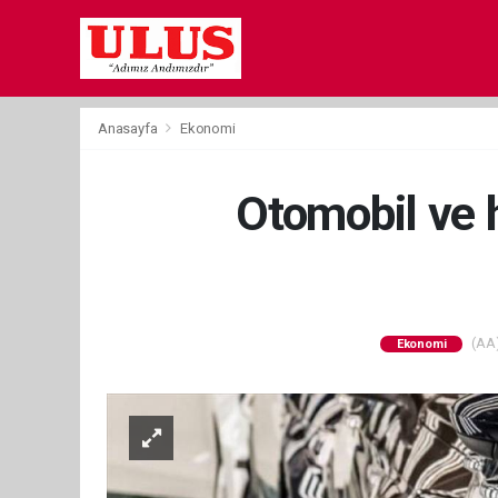
Anasayfa
Ekonomi
Otomobil ve ha
(AA)
Ekonomi