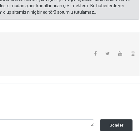
lesi olmadan ajans kanallarından çekilmektedir. Bu haberlerde yer
 olup sitemizin hiç bir editörü sorumlu tutulamaz...
Gönder