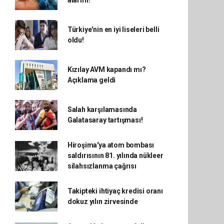
alarmı!
Türkiye'nin en iyi liseleri belli
oldu!
Kızılay AVM kapandı mı?
Açıklama geldi
Salah karşılamasında
Galatasaray tartışması!
Hiroşima'ya atom bombası
saldırısının 81. yılında nükleer
silahsızlanma çağrısı
Takipteki ihtiyaç kredisi oranı
dokuz yılın zirvesinde