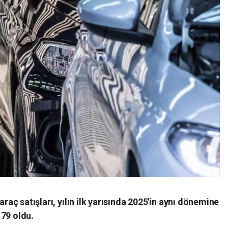
araç satışları, yılın ilk yarısında 2025'in aynı dönemine
179 oldu.