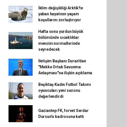
İklim değişikliği Arktik'te
yaban hayatının yaşam
koşullarını zorlaştırıyor
Hafta sonu yurdun büyük
bölümünde sıcaklıklar
mevsim normallerinde
seyredecek
İletişim Başkanı Duran'dan
"Mekke Ortak Savunma
Anlaşması"na ilişkin açıklama
Beşiktaş Kadın Futbol Takımı
oyuncuları yeni sezonu
değerlendirdi
Gaziantep FK, forvet Serdar
Dursun'u kadrosuna kattı