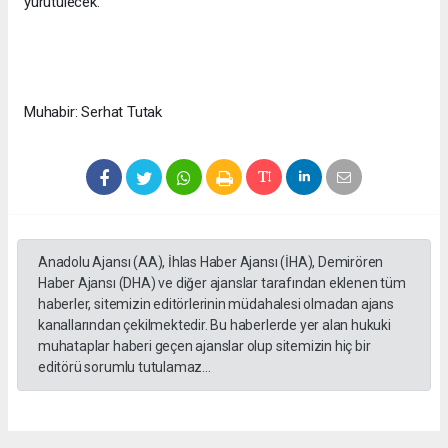
yürütülecek.
Muhabir: Serhat Tutak
Anadolu Ajansı (AA), İhlas Haber Ajansı (İHA), Demirören
Haber Ajansı (DHA) ve diğer ajanslar tarafından eklenen tüm
haberler, sitemizin editörlerinin müdahalesi olmadan ajans
kanallarından çekilmektedir. Bu haberlerde yer alan hukuki
muhataplar haberi geçen ajanslar olup sitemizin hiç bir
editörü sorumlu tutulamaz...