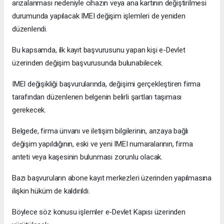
arızalanması nedeniyle cihazın veya ana kartının değiştirilmesi
durumunda yapılacak IMEI değişim işlemleri de yeniden
düzenlendi.
Bu kapsamda, ilk kayıt başvurusunu yapan kişi e-Devlet
üzerinden değişim başvurusunda bulunabilecek.
IMEI değişikliği başvurularında, değişimi gerçekleştiren firma
tarafından düzenlenen belgenin belirli şartları taşıması
gerekecek.
Belgede, firma ünvanı ve iletişim bilgilerinin, arızaya bağlı
değişim yapıldığının, eski ve yeni IMEI numaralarının, firma
anteti veya kaşesinin bulunması zorunlu olacak.
Bazı başvuruların abone kayıt merkezleri üzerinden yapılmasına
ilişkin hüküm de kaldırıldı.
Böylece söz konusu işlemler e-Devlet Kapısı üzerinden