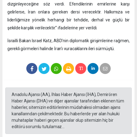
dizginleyeceğine söz verdi. Efendilerinin emirlerine karşı
gelirlerse, İran onlara gereken dersi verecektir. Halkımıza ve
liderliğimize yönelik herhangi bir tehdide, derhal ve güçlü bir
şekilde karşılık verilecektir.” ifadelerine yer verildi.
İsrailli Bakan Israel Katz, ABD'nin diplomatik girişimlerine rağmen,
gerekli görmeleri halinde İran'ı vuracaklarını ileri sürmüştü.
Anadolu Ajansı (AA), İhlas Haber Ajansı (İHA), Demirören
Haber Ajansı (DHA) ve diğer ajanslar tarafından eklenen tüm
haberler, sitemizin editörlerinin müdahalesi olmadan ajans
kanallarından çekilmektedir. Bu haberlerde yer alan hukuki
muhataplar haberi geçen ajanslar olup sitemizin hiç bir
editörü sorumlu tutulamaz...