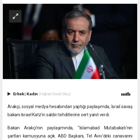
Erkek
|
Kadın
(Haberi Sesli Oku)
Arakçi, sosyal medya hesabından yaptığı paylaşımda, İsrail savaş
bakanı Israel Katz’ın saldırı tehditlerine sert yanıt verdi.
Bakan Arakçi’nin paylaşımında, "İslamabad Mutabakatı'nın
şartları kamuoyuna açık. ABD Başkanı, Tel Aviv'deki canavarını