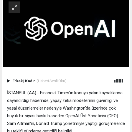
Erkek
|
Kadın
(Haberi Sesli Oku)
İSTANBUL (AA) - Financial Times'ın konuya yakın kaynaklarına
dayandırdığı haberinde, yapay zeka modellerinin güvenliği ve
yasal düzenlemeler nedeniyle Washington'da üzerinde çok
büyük bir siyasi baskı hisseden OpenAI Üst Yöneticisi (CEO)
Sam Altman'ın, Donald Trump yönetimiyle yaptığı görüşmelerde
bu teklifi gündeme getirdiği belirtildi.