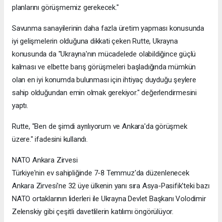
planlarını görüşmemiz gerekecek."
Savunma sanayilerinin daha fazla üretim yapması konusunda
iyi gelişmelerin olduğuna dikkati çeken Rutte, Ukrayna
konusunda da "Ukrayna'nın mücadelede olabildiğince güçlü
kalması ve elbette barış görüşmeleri başladığında mümkün
olan en iyi konumda bulunması için ihtiyaç duyduğu şeylere
sahip olduğundan emin olmak gerekiyor." değerlendirmesini
yaptı.
Rutte, "Ben de şimdi ayrılıyorum ve Ankara'da görüşmek
üzere." ifadesini kullandı.
NATO Ankara Zirvesi
Türkiye'nin ev sahipliğinde 7-8 Temmuz'da düzenlenecek
Ankara Zirvesi'ne 32 üye ülkenin yanı sıra Asya-Pasifik'teki bazı
NATO ortaklarının liderleri ile Ukrayna Devlet Başkanı Volodimir
Zelenskiy gibi çeşitli davetlilerin katılımı öngörülüyor.