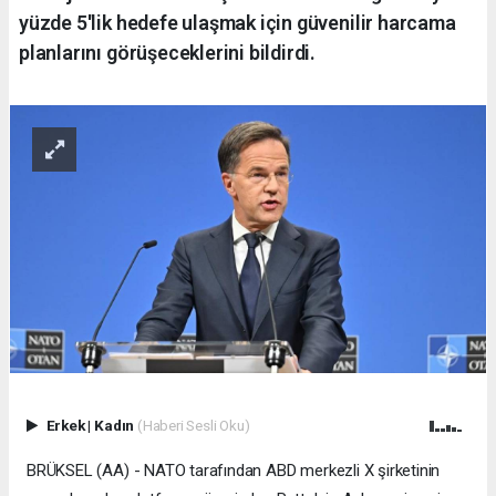
yüzde 5'lik hedefe ulaşmak için güvenilir harcama
planlarını görüşeceklerini bildirdi.
Erkek
|
Kadın
(Haberi Sesli Oku)
BRÜKSEL (AA) - NATO tarafından ABD merkezli X şirketinin