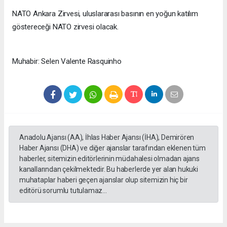
NATO Ankara Zirvesi, uluslararası basının en yoğun katılım
göstereceği NATO zirvesi olacak.
Muhabir: Selen Valente Rasquinho
Anadolu Ajansı (AA), İhlas Haber Ajansı (İHA), Demirören
Haber Ajansı (DHA) ve diğer ajanslar tarafından eklenen tüm
haberler, sitemizin editörlerinin müdahalesi olmadan ajans
kanallarından çekilmektedir. Bu haberlerde yer alan hukuki
muhataplar haberi geçen ajanslar olup sitemizin hiç bir
editörü sorumlu tutulamaz...