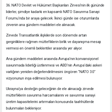
36. NATO Devlet ve Hükümet Başkanları Zirvesi'nin ilk gününde
liderler, şimdiye kadarki en kapsamlı NATO Savunma Sanayi
Forumu'nda bir araya gelecek. İkinci günde ise oturumlarda
zirvenin ana gündem maddeleri ele alınacak.
Zirvede Transatlantik ilişkilerde son dönemde artan
gerginliklere rağmen müttefiklerin birlik ve dayanışma mesajı
vermesi en önemli beklentiler arasında yer alıyor.
Ana gündem maddeleri arasında Avrupa'nın konvansiyonel
savunmada liderliği üstlenmesi ve ABD'nin Avrupa'daki askeri
varlığının yeniden değerlendirilmesini öngören "NATO 3.0"
vizyonunun inşa edilmesi bulunuyor.
Ukrayna'ya desteğin geleceğinin de ele alınacağı zirvede
müttefiklerin savunma harcamalarını ve savunma sanayi
üretim kapasitelerini artırmaları konusunda taahhütlerde
bulunmaları bekleniyor.