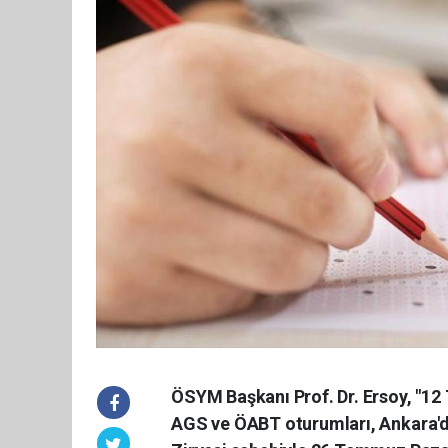
ÖSYM Başkanı Prof. Dr. Ersoy, "1
AGS ve ÖABT oturumları, Ankara'd