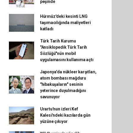
peşinde
Hürmüz'deki kesinti LNG
taşımacılığında maliyetleri
katladı
Türk Tarih Kurumu
"Ansiklopedik Türk Tarih
Sözlüğü"nün mobil
uygulamasını kullanıma açtı
Japonya'da nükleer karşıtları,
atom bombası mağduru
"hibakuşaların" sesinin
yeterince duyulmadığını
savunuyor
Urartu'nun izleri Kef
Kalesi'ndeki kazılarda gün
yüzüne çıkıyor