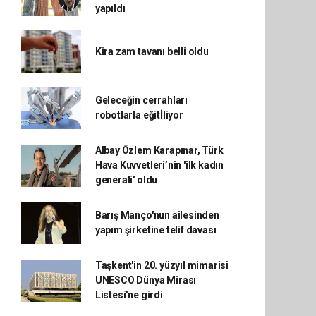
yapıldı
Kira zam tavanı belli oldu
Geleceğin cerrahları
robotlarla eğitİliyor
Albay Özlem Karapınar, Türk
Hava Kuvvetleri’nin 'ilk kadın
generali' oldu
Barış Manço'nun ailesinden
yapım şirketine telif davası
Taşkent'in 20. yüzyıl mimarisi
UNESCO Dünya Mirası
Listesi'ne girdi