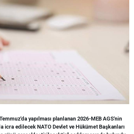
2 Temmuz'da yapılması planlanan 2026-MEB AGS'nin
a icra edilecek NATO Devlet ve Hükümet Başkanları