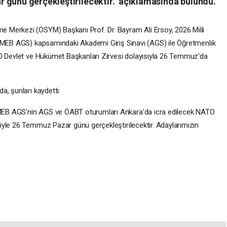
 günü gerçekleştirilecektir." açıklamasında bulundu.
 Merkezi (ÖSYM) Başkanı Prof. Dr. Bayram Ali Ersoy, 2026 Milli
6-MEB AGS) kapsamındaki Akademi Giriş Sınavı (AGS) ile Öğretmenlik
TO Devlet ve Hükümet Başkanları Zirvesi dolayısıyla 26 Temmuz'da
, şunları kaydetti:
EB AGS'nin AGS ve ÖABT oturumları Ankara'da icra edilecek NATO
yle 26 Temmuz Pazar günü gerçekleştirilecektir. Adaylarımızın