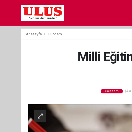
Anasayfa
Gündem
Milli Eğit
(AA)
Gündem