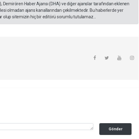
), Demirören Haber Ajansı (DHA) ve diğer ajanslar tarafından eklenen
lesi olmadan ajans kanallarından çekilmektedir. Bu haberlerde yer
 olup sitemizin hiç bir editörü sorumlu tutulamaz...
Gönder