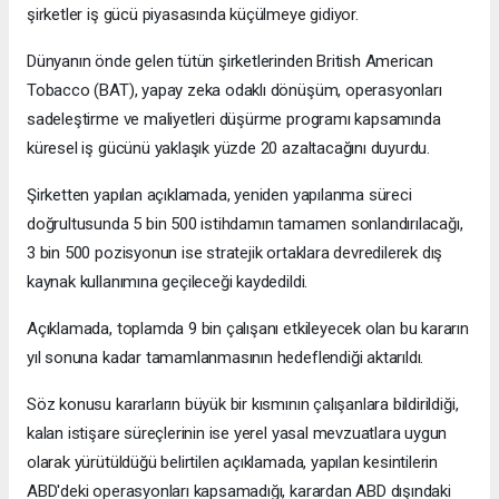
şirketler iş gücü piyasasında küçülmeye gidiyor.
Dünyanın önde gelen tütün şirketlerinden British American
Tobacco (BAT), yapay zeka odaklı dönüşüm, operasyonları
sadeleştirme ve maliyetleri düşürme programı kapsamında
küresel iş gücünü yaklaşık yüzde 20 azaltacağını duyurdu.
Şirketten yapılan açıklamada, yeniden yapılanma süreci
doğrultusunda 5 bin 500 istihdamın tamamen sonlandırılacağı,
3 bin 500 pozisyonun ise stratejik ortaklara devredilerek dış
kaynak kullanımına geçileceği kaydedildi.
Açıklamada, toplamda 9 bin çalışanı etkileyecek olan bu kararın
yıl sonuna kadar tamamlanmasının hedeflendiği aktarıldı.
Söz konusu kararların büyük bir kısmının çalışanlara bildirildiği,
kalan istişare süreçlerinin ise yerel yasal mevzuatlara uygun
olarak yürütüldüğü belirtilen açıklamada, yapılan kesintilerin
ABD'deki operasyonları kapsamadığı, karardan ABD dışındaki