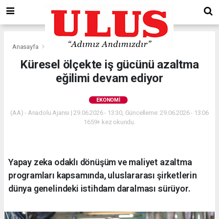
Anasayfa
Ekonomi
Küresel ölçekte iş gücünü azaltma
eğilimi devam ediyor
EKONOMI
(AA) - Anadolu Ajansı | 29.06.2026 - 13:30, Güncelleme: 29.06.2026 - 13:06
1659+ kez okundu.
Yapay zeka odaklı dönüşüm ve maliyet azaltma
programları kapsamında, uluslararası şirketlerin
dünya genelindeki istihdam daralması sürüyor.