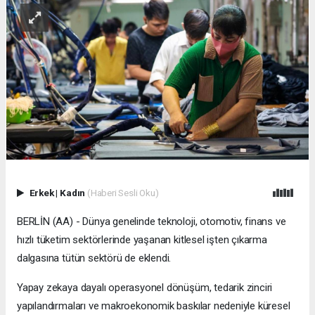
Erkek
|
Kadın
(Haberi Sesli Oku)
BERLİN (AA) - Dünya genelinde teknoloji, otomotiv, finans ve
hızlı tüketim sektörlerinde yaşanan kitlesel işten çıkarma
dalgasına tütün sektörü de eklendi.
Yapay zekaya dayalı operasyonel dönüşüm, tedarik zinciri
yapılandırmaları ve makroekonomik baskılar nedeniyle küresel