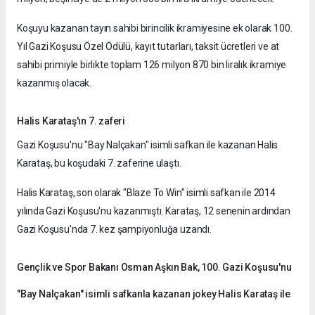
Koşuyu kazanan tayın sahibi birincilik ikramiyesine ek olarak 100.
Yıl Gazi Koşusu Özel Ödülü, kayıt tutarları, taksit ücretleri ve at
sahibi primiyle birlikte toplam 126 milyon 870 bin liralık ikramiye
kazanmış olacak.
Halis Karataş'ın 7. zaferi
Gazi Koşusu'nu "Bay Nalçakan" isimli safkan ile kazanan Halis
Karataş, bu koşudaki 7. zaferine ulaştı.
Halis Karataş, son olarak "Blaze To Win" isimli safkan ile 2014
yılında Gazi Koşusu'nu kazanmıştı. Karataş, 12 senenin ardından
Gazi Koşusu'nda 7. kez şampiyonluğa uzandı.
Gençlik ve Spor Bakanı Osman Aşkın Bak, 100. Gazi Koşusu'nu
"Bay Nalçakan" isimli safkanla kazanan jokey Halis Karataş ile