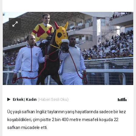
Erkek
|
Kadın
(Haberi Sesli Oku)
Üç yaşlı safkan İngiliz taylarının yarış hayatlarında sadece bir kez
koşabildikleri, çim pistte 2 bin 400 metre mesafeli koşuda 22
safkan mücadele etti.