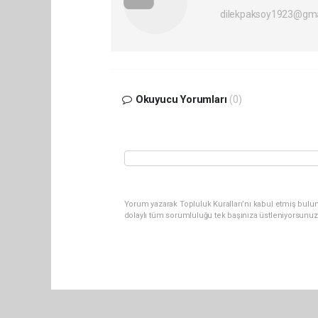
dilekpaksoy1923@gma
Okuyucu Yorumları
(0)
Yorum yazarak Topluluk Kuralları’nı kabul etmiş bulu
dolaylı tüm sorumluluğu tek başınıza üstleniyorsunuz