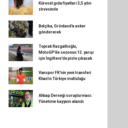
Küresel gıda fiyatları 3,5 yılın
zirvesinde
Belçika, Grönland'a asker
gönderecek
Toprak Razgatlıoğlu,
MotoGP'de sezonun 12. yarışı
için İngiltere'de piste çıkacak
Vanspor FK'nin yeni transferi
Khan'ın Türkiye mutluluğu
Ahbap Derneği soruşturması:
Yönetime kayyum atandı