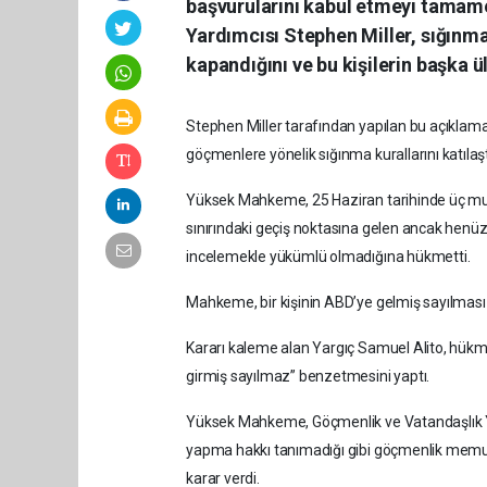
başvurularını kabul etmeyi tamam
Yardımcısı Stephen Miller, sığınm
kapandığını ve bu kişilerin başka ü
Stephen Miller tarafından yapılan bu açıkla
göçmenlere yönelik sığınma kurallarını katılaş
Yüksek Mahkeme, 25 Haziran tarihinde üç muha
sınırındaki geçiş noktasına gelen ancak henüz
incelemekle yükümlü olmadığına hükmetti.
Mahkeme, bir kişinin ABD’ye gelmiş sayılması içi
Kararı kaleme alan Yargıç Samuel Alito, hükmün
girmiş sayılmaz” benzetmesini yaptı.
Yüksek Mahkeme, Göçmenlik ve Vatandaşlık Y
yapma hakkı tanımadığı gibi göçmenlik memur
karar verdi.