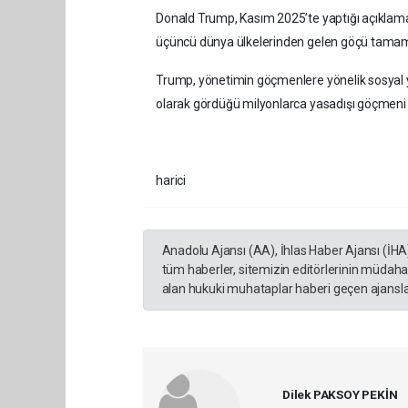
Donald Trump, Kasım 2025’te yaptığı açıklam
üçüncü dünya ülkelerinden gelen göçü tamam
Trump, yönetimin göçmenlere yönelik sosyal yard
olarak gördüğü milyonlarca yasadışı göçmeni sı
harici
Anadolu Ajansı (AA), İhlas Haber Ajansı (İHA
tüm haberler, sitemizin editörlerinin müdaha
alan hukuki muhataplar haberi geçen ajanslar
Dilek PAKSOY PEKİN