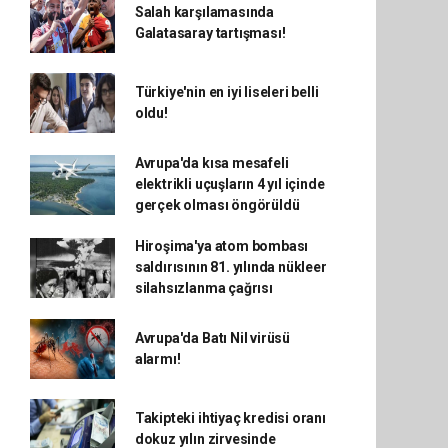
Salah karşılamasında
Galatasaray tartışması!
Türkiye'nin en iyi liseleri belli
oldu!
Avrupa'da kısa mesafeli
elektrikli uçuşların 4 yıl içinde
gerçek olması öngörüldü
Hiroşima'ya atom bombası
saldırısının 81. yılında nükleer
silahsızlanma çağrısı
Avrupa'da Batı Nil virüsü
alarmı!
Takipteki ihtiyaç kredisi oranı
dokuz yılın zirvesinde