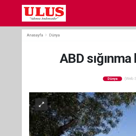
Anasayfa
Dünya
ABD sığınma 
(Web Si
Dünya