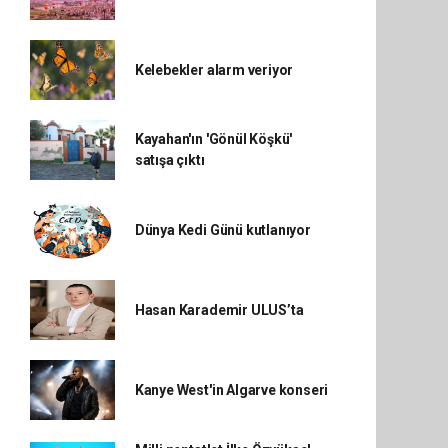
Kelebekler alarm veriyor
Kayahan'ın 'Gönül Köşkü'
satışa çıktı
Dünya Kedi Günü kutlanıyor
Hasan Karademir ULUS’ta
Kanye West'in Algarve konseri