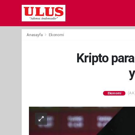
Anasayfa
Ekonomi
Kripto para
y
(AA)
Ekonomi