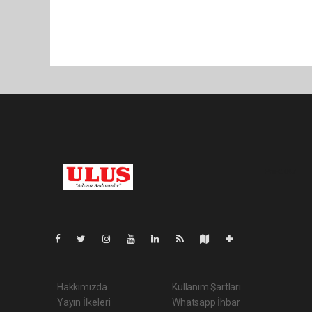
Pro-0.047
Hakkımızda
Kullanım Şartları
Yayın İlkeleri
Whatsapp İhbar