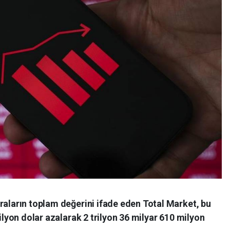
raların toplam değerini ifade eden Total Market, bu
milyon dolar azalarak 2 trilyon 36 milyar 610 milyon