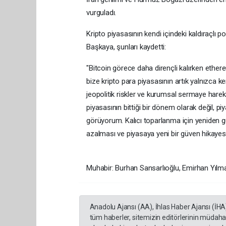
vurguladı.
Kripto piyasasının kendi içindeki kaldıraçlı 
Başkaya, şunları kaydetti:
"Bitcoin görece daha dirençli kalırken ethere
bize kripto para piyasasının artık yalnızca kend
jeopolitik riskler ve kurumsal sermaye hareke
piyasasının bittiği bir dönem olarak değil, pi
görüyorum. Kalıcı toparlanma için yeniden gü
azalması ve piyasaya yeni bir güven hikayesi
Muhabir: Burhan Sansarlıoğlu, Emirhan Yılm
Anadolu Ajansı (AA), İhlas Haber Ajansı (İHA
tüm haberler, sitemizin editörlerinin müdaha