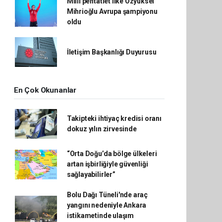
Milli pentatlet İlke Özyüksel
Mihrioğlu Avrupa şampiyonu
oldu
İletişim Başkanlığı Duyurusu
En Çok Okunanlar
Takipteki ihtiyaç kredisi oranı
dokuz yılın zirvesinde
“Orta Doğu’da bölge ülkeleri
artan işbirliğiyle güvenliği
sağlayabilirler”
Bolu Dağı Tüneli'nde araç
yangını nedeniyle Ankara
istikametinde ulaşım