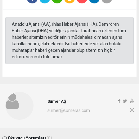
Anadolu Ajansı (AA), İhlas Haber Ajansı (İHA), Demirören
Haber Ajansı (DHA) ve diğer ajanslar tarafından eklenen tüm
haberler, sitemizin editörlerinin müdahalesi olmadan ajans
kanallarından çekilmektedir. Bu haberlerde yer alan hukuki
muhataplar haberi geçen ajanslar olup sitemizin hiç bir
editörü sorumlu tutulamaz...
Sümer AŞ
sumer@sumeras.com
Okuyucu Yorumları
(0)