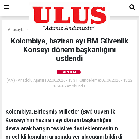
Anasayfa
Gündem
Kolombiya, haziran ayı BM Güvenlik
Konseyi dönem başkanlığını
üstlendi
GÜNDEM
(AA) - Anadolu Ajansı | 02.06.2026 - 13:31, Güncelleme: 02.06.2026 - 13:22
1692+ kez okundu.
Kolombiya, Birleşmiş Milletler (BM) Güvenlik
Konseyi'nin haziran ayı dönem başkanlığını
devralarak barışın tesisi ve desteklenmesinin
öncelikli konuları arasında yer alacağını bildirdi.