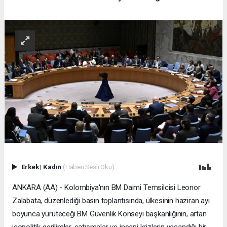
Erkek
|
Kadın
(Haberi Sesli Oku)
ANKARA (AA) - Kolombiya'nın BM Daimi Temsilcisi Leonor
Zalabata, düzenlediği basın toplantısında, ülkesinin haziran ayı
boyunca yürüteceği BM Güvenlik Konseyi başkanlığının, artan