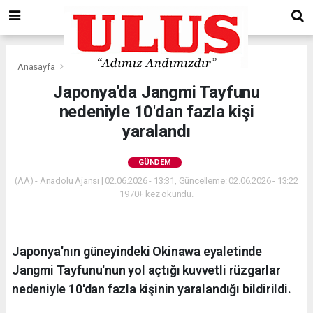
Anasayfa
Gündem
Japonya'da Jangmi Tayfunu
nedeniyle 10'dan fazla kişi
yaralandı
GÜNDEM
(AA) - Anadolu Ajansı | 02.06.2026 - 13:31, Güncelleme: 02.06.2026 - 13:22
1970+ kez okundu.
Japonya'nın güneyindeki Okinawa eyaletinde
Jangmi Tayfunu'nun yol açtığı kuvvetli rüzgarlar
nedeniyle 10'dan fazla kişinin yaralandığı bildirildi.