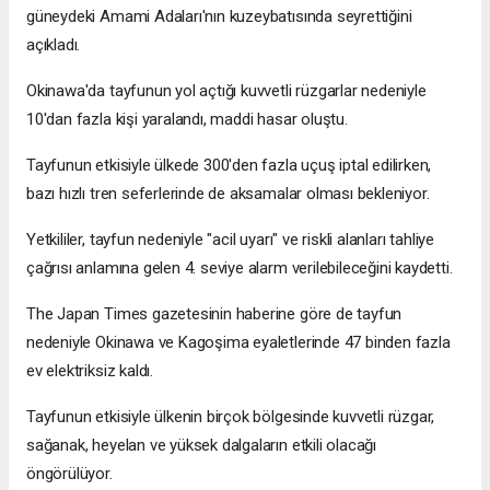
güneydeki Amami Adaları'nın kuzeybatısında seyrettiğini
açıkladı.
Okinawa'da tayfunun yol açtığı kuvvetli rüzgarlar nedeniyle
10'dan fazla kişi yaralandı, maddi hasar oluştu.
Tayfunun etkisiyle ülkede 300'den fazla uçuş iptal edilirken,
bazı hızlı tren seferlerinde de aksamalar olması bekleniyor.
Yetkililer, tayfun nedeniyle "acil uyarı" ve riskli alanları tahliye
çağrısı anlamına gelen 4. seviye alarm verilebileceğini kaydetti.
The Japan Times gazetesinin haberine göre de tayfun
nedeniyle Okinawa ve Kagoşima eyaletlerinde 47 binden fazla
ev elektriksiz kaldı.
Tayfunun etkisiyle ülkenin birçok bölgesinde kuvvetli rüzgar,
sağanak, heyelan ve yüksek dalgaların etkili olacağı
öngörülüyor.