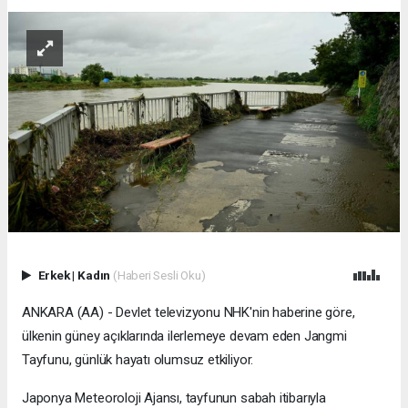
Erkek
|
Kadın
(Haberi Sesli Oku)
ANKARA (AA) - Devlet televizyonu NHK'nin haberine göre,
ülkenin güney açıklarında ilerlemeye devam eden Jangmi
Tayfunu, günlük hayatı olumsuz etkiliyor.
Japonya Meteoroloji Ajansı, tayfunun sabah itibarıyla