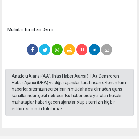
Muhabir: Emirhan Demir
Anadolu Ajansı (AA), İhlas Haber Ajansı (İHA), Demirören
Haber Ajansı (DHA) ve diğer ajanslar tarafından eklenen tüm
haberler, sitemizin editörlerinin müdahalesi olmadan ajans
kanallarından çekilmektedir. Bu haberlerde yer alan hukuki
muhataplar haberi geçen ajanslar olup sitemizin hiç bir
editörü sorumlu tutulamaz...