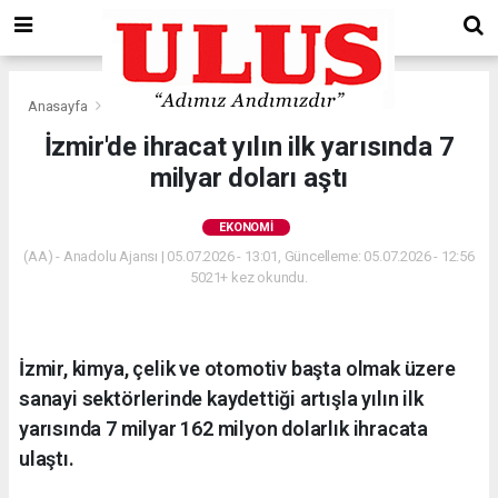
Anasayfa
Ekonomi
İzmir'de ihracat yılın ilk yarısında 7
milyar doları aştı
EKONOMI
(AA) - Anadolu Ajansı | 05.07.2026 - 13:01, Güncelleme: 05.07.2026 - 12:56
5021+ kez okundu.
İzmir, kimya, çelik ve otomotiv başta olmak üzere
sanayi sektörlerinde kaydettiği artışla yılın ilk
yarısında 7 milyar 162 milyon dolarlık ihracata
ulaştı.