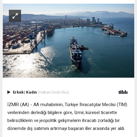
Erkek
|
Kadın
(Haberi Sesli Oku)
İZMİR (AA) - AA muhabirinin, Türkiye İhracatçılar Meclisi (TİM)
verilerinden derlediği bilgilere göre, İzmir, küresel ticarette
belirsizliklerin ve jeopolitik gelişmelerin ihracatı zorladığı bir
dönemde dış satımını artırmayı başaran iller arasında yer aldı.