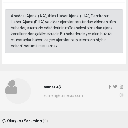
Anadolu Ajansı (AA), İhlas Haber Ajansı (İHA), Demirören
Haber Ajansı (DHA) ve diğer ajanslar tarafından eklenen tüm
haberler, sitemizin editörlerinin müdahalesi olmadan ajans
kanallarından çekilmektedir. Bu haberlerde yer alan hukuki
muhataplar haberi geçen ajanslar olup sitemizin hiç bir
editörü sorumlu tutulamaz...
Sümer AŞ
sumer@sumeras.com
Okuyucu Yorumları
(0)