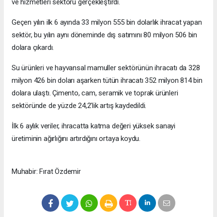
ve hizmetleri sektörü gerçekleştirdi.
Geçen yılın ilk 6 ayında 33 milyon 555 bin dolarlık ihracat yapan
sektör, bu yılın aynı döneminde dış satımını 80 milyon 506 bin
dolara çıkardı.
Su ürünleri ve hayvansal mamuller sektörünün ihracatı da 328
milyon 426 bin doları aşarken tütün ihracatı 352 milyon 814 bin
dolara ulaştı. Çimento, cam, seramik ve toprak ürünleri
sektöründe de yüzde 24,2'lik artış kaydedildi.
İlk 6 aylık veriler, ihracatta katma değeri yüksek sanayi
üretiminin ağırlığını artırdığını ortaya koydu.
Muhabir: Fırat Özdemir