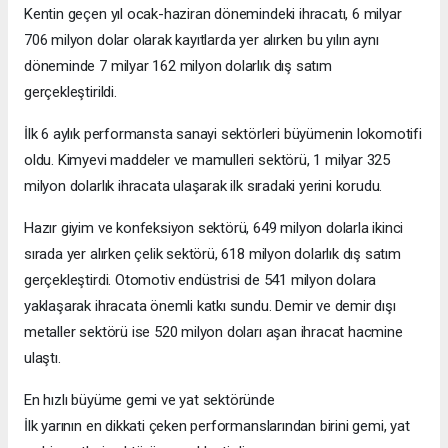
Kentin geçen yıl ocak-haziran dönemindeki ihracatı, 6 milyar
706 milyon dolar olarak kayıtlarda yer alırken bu yılın aynı
döneminde 7 milyar 162 milyon dolarlık dış satım
gerçekleştirildi.
İlk 6 aylık performansta sanayi sektörleri büyümenin lokomotifi
oldu. Kimyevi maddeler ve mamulleri sektörü, 1 milyar 325
milyon dolarlık ihracata ulaşarak ilk sıradaki yerini korudu.
Hazır giyim ve konfeksiyon sektörü, 649 milyon dolarla ikinci
sırada yer alırken çelik sektörü, 618 milyon dolarlık dış satım
gerçekleştirdi. Otomotiv endüstrisi de 541 milyon dolara
yaklaşarak ihracata önemli katkı sundu. Demir ve demir dışı
metaller sektörü ise 520 milyon doları aşan ihracat hacmine
ulaştı.
En hızlı büyüme gemi ve yat sektöründe
İlk yarının en dikkati çeken performanslarından birini gemi, yat