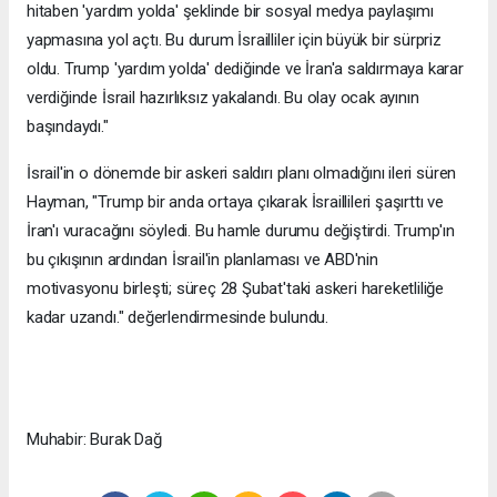
hitaben 'yardım yolda' şeklinde bir sosyal medya paylaşımı
yapmasına yol açtı. Bu durum İsrailliler için büyük bir sürpriz
oldu. Trump 'yardım yolda' dediğinde ve İran'a saldırmaya karar
verdiğinde İsrail hazırlıksız yakalandı. Bu olay ocak ayının
başındaydı."
İsrail'in o dönemde bir askeri saldırı planı olmadığını ileri süren
Hayman, "Trump bir anda ortaya çıkarak İsraillileri şaşırttı ve
İran'ı vuracağını söyledi. Bu hamle durumu değiştirdi. Trump'ın
bu çıkışının ardından İsrail'in planlaması ve ABD'nin
motivasyonu birleşti; süreç 28 Şubat'taki askeri hareketliliğe
kadar uzandı." değerlendirmesinde bulundu.
Muhabir: Burak Dağ