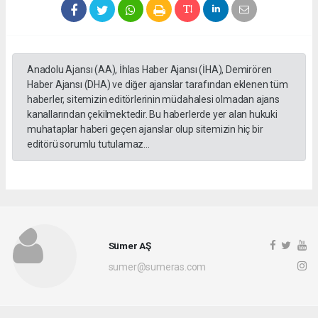
Anadolu Ajansı (AA), İhlas Haber Ajansı (İHA), Demirören
Haber Ajansı (DHA) ve diğer ajanslar tarafından eklenen tüm
haberler, sitemizin editörlerinin müdahalesi olmadan ajans
kanallarından çekilmektedir. Bu haberlerde yer alan hukuki
muhataplar haberi geçen ajanslar olup sitemizin hiç bir
editörü sorumlu tutulamaz...
Sümer AŞ
sumer@sumeras.com