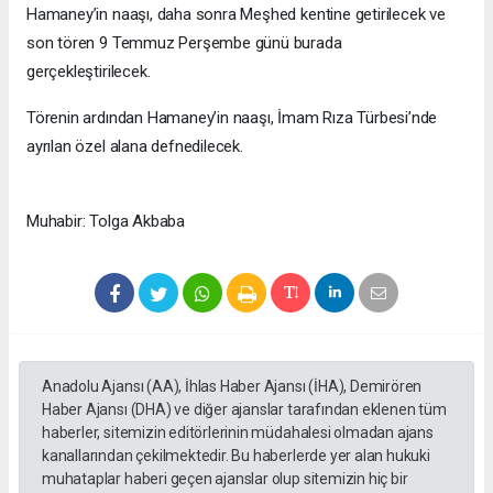
Hamaney’in naaşı, daha sonra Meşhed kentine getirilecek ve
son tören 9 Temmuz Perşembe günü burada
gerçekleştirilecek.
Törenin ardından Hamaney’in naaşı, İmam Rıza Türbesi’nde
ayrılan özel alana defnedilecek.
Muhabir: Tolga Akbaba
Anadolu Ajansı (AA), İhlas Haber Ajansı (İHA), Demirören
Haber Ajansı (DHA) ve diğer ajanslar tarafından eklenen tüm
haberler, sitemizin editörlerinin müdahalesi olmadan ajans
kanallarından çekilmektedir. Bu haberlerde yer alan hukuki
muhataplar haberi geçen ajanslar olup sitemizin hiç bir