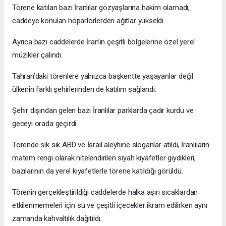
Törene katılan bazı İranlılar gözyaşlarına hakim olamadı,
caddeye konulan hoparlörlerden ağıtlar yükseldi.
Ayrıca bazı caddelerde İran’ın çeşitli bölgelerine özel yerel
müzikler çalındı.
Tahran’daki törenlere yalnızca başkentte yaşayanlar değil
ülkenin farklı şehirlerinden de katılım sağlandı.
Şehir dışından gelen bazı İranlılar parklarda çadır kurdu ve
geceyi orada geçirdi.
Törende sık sık ABD ve İsrail aleyhine sloganlar atıldı, İranlıların
matem rengi olarak nitelendirilen siyah kıyafetler giydikleri,
bazılarının da yerel kıyafetlerle törene katıldığı görüldü.
Törenin gerçekleştirildiği caddelerde halka aşırı sıcaklardan
etkilenmemeleri için su ve çeşitli içecekler ikram edilirken aynı
zamanda kahvaltılık dağıtıldı.