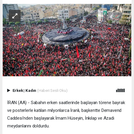
Erkek
|
Kadın
(Haberi Sesli Oku)
İRAN (AA) - Sabahın erken saatlerinde başlayan törene bayrak
ve posterlerle katılan milyonlarca İranlı, başkentte Demavend
Caddesi'nden başlayarak İmam Hüseyin, İnkılap ve Azadi
meydanlarını doldurdu.