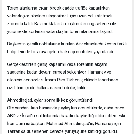
Tören alanlarına çıkan birçok cadde trafiğe kapatılırken
vatandaşlar alanlara ulaşabilmek için uzun yol katetmek
zorunda kaldı. Bazı noktalarda oluşturulan ring seferleri ile
yürümekte zorlanan vatandaşlar tören alanlarına taşındı.
Başkentin çeşitli noktalarına kurulan dev ekranlarda kentin farklı
bölgelerinde bir araya gelen halkın görüntüleri yayımlandı.
Gerçekleştirilen geniş kapsamlı veda töreninin akşam
saatlerine kadar devam etmesi bekleniyor. Hamaney ve
ailesinin cenazeleri, İmam Rıza Türbesi şeklinde tasarlanan
özel tırın içinde halkın arasında dolaştırıldı.
Ahmedinejad, aylar sonra ilk kez görüntülendi
Öte yandan, İran basınında paylaşılan görüntülerde, daha önce
ABD ve İsrail'in saldırılarında hayatını kaybettiği iddia edilen eski
İran Cumhurbaşkanı Mahmud Ahmedinejad'ın, Hamaney için
Tahran'da düzenlenen cenaze yürüyüşüne katıldığı görüldü.