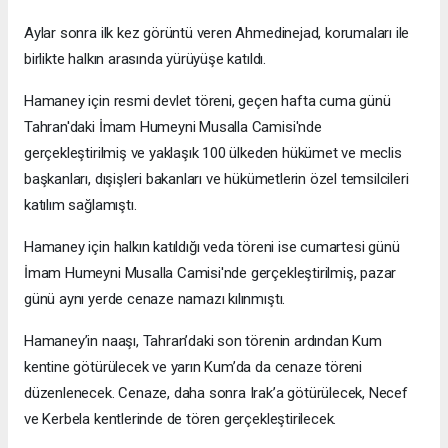
Aylar sonra ilk kez görüntü veren Ahmedinejad, korumaları ile
birlikte halkın arasında yürüyüşe katıldı.
Hamaney için resmi devlet töreni, geçen hafta cuma günü
Tahran'daki İmam Humeyni Musalla Camisi'nde
gerçekleştirilmiş ve yaklaşık 100 ülkeden hükümet ve meclis
başkanları, dışişleri bakanları ve hükümetlerin özel temsilcileri
katılım sağlamıştı.
Hamaney için halkın katıldığı veda töreni ise cumartesi günü
İmam Humeyni Musalla Camisi'nde gerçekleştirilmiş, pazar
günü aynı yerde cenaze namazı kılınmıştı.
Hamaney’in naaşı, Tahran’daki son törenin ardından Kum
kentine götürülecek ve yarın Kum’da da cenaze töreni
düzenlenecek. Cenaze, daha sonra Irak’a götürülecek, Necef
ve Kerbela kentlerinde de tören gerçekleştirilecek.