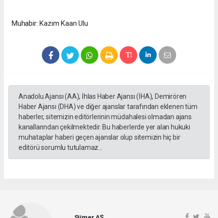
Muhabir: Kazım Kaan Ulu
Anadolu Ajansı (AA), İhlas Haber Ajansı (İHA), Demirören
Haber Ajansı (DHA) ve diğer ajanslar tarafından eklenen tüm
haberler, sitemizin editörlerinin müdahalesi olmadan ajans
kanallarından çekilmektedir. Bu haberlerde yer alan hukuki
muhataplar haberi geçen ajanslar olup sitemizin hiç bir
editörü sorumlu tutulamaz...
Sümer AŞ