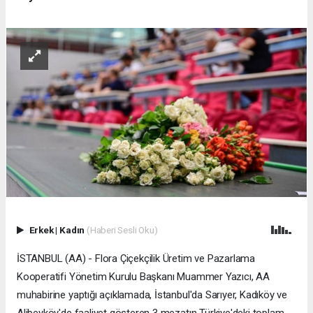
Erkek
|
Kadın
(Haberi Sesli Oku)
İSTANBUL (AA) - Flora Çiçekçilik Üretim ve Pazarlama
Kooperatifi Yönetim Kurulu Başkanı Muammer Yazıcı, AA
muhabirine yaptığı açıklamada, İstanbul'da Sarıyer, Kadıköy ve