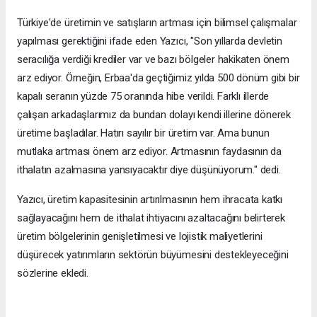
Türkiye'de üretimin ve satışların artması için bilimsel çalışmalar
yapılması gerektiğini ifade eden Yazıcı, "Son yıllarda devletin
seracılığa verdiği krediler var ve bazı bölgeler hakikaten önem
arz ediyor. Örneğin, Erbaa'da geçtiğimiz yılda 500 dönüm gibi bir
kapalı seranın yüzde 75 oranında hibe verildi. Farklı illerde
çalışan arkadaşlarımız da bundan dolayı kendi illerine dönerek
üretime başladılar. Hatırı sayılır bir üretim var. Ama bunun
mutlaka artması önem arz ediyor. Artmasının faydasının da
ithalatın azalmasına yansıyacaktır diye düşünüyorum." dedi.
Yazıcı, üretim kapasitesinin artırılmasının hem ihracata katkı
sağlayacağını hem de ithalat ihtiyacını azaltacağını belirterek
üretim bölgelerinin genişletilmesi ve lojistik maliyetlerini
düşürecek yatırımların sektörün büyümesini destekleyeceğini
sözlerine ekledi.