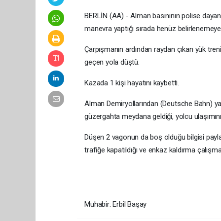
BERLİN (AA) - Alman basınının polise dayandı
manevra yaptığı sırada henüz belirlenemeyen
Çarpışmanın ardından raydan çıkan yük trenin
geçen yola düştü.
Kazada 1 kişi hayatını kaybetti.
Alman Demiryollarından (Deutsche Bahn) yapı
güzergahta meydana geldiği, yolcu ulaşımının
Düşen 2 vagonun da boş olduğu bilgisi payl
trafiğe kapatıldığı ve enkaz kaldırma çalışmal
Muhabir: Erbil Başay