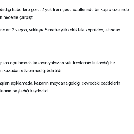
rdığı haberlere göre, 2 yük treni gece saatlerinde bir köprü üzerinde
 nedenle çarpıştı.
e ait 2 vagon, yaklaşık 5 metre yükseklikteki köprüden, altından
lan açıklamada kazanın yalnızca yük trenlerinin kullandığı bir
 kazadan etkilenmediği belirtildi.
aşılan açıklamada, kazanın meydana geldiği çevredeki caddelerin
arının başladığı kaydedildi.