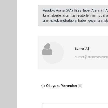
Anadolu Ajansı (AA), İhlas Haber Ajansı (İHA
tüm haberler, sitemizin editörlerinin müdaha
alan hukuki muhataplar haberi geçen ajanslar
Sümer AŞ
sumer@sumeras.com
Okuyucu Yorumları
(0)