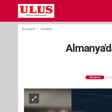
Anasayfa
Gündem
Almanya'd
(AA)
Gündem