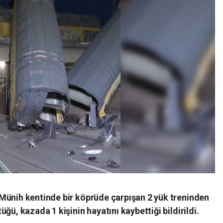
Münih kentinde bir köprüde çarpışan 2 yük treninden
ğü, kazada 1 kişinin hayatını kaybettiği bildirildi.