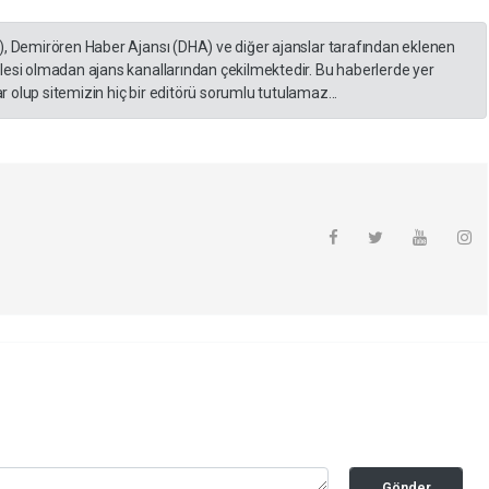
), Demirören Haber Ajansı (DHA) ve diğer ajanslar tarafından eklenen
lesi olmadan ajans kanallarından çekilmektedir. Bu haberlerde yer
 olup sitemizin hiç bir editörü sorumlu tutulamaz...
Gönder