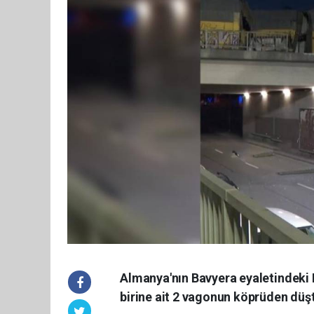
Almanya'nın Bavyera eyaletindeki 
birine ait 2 vagonun köprüden düştü