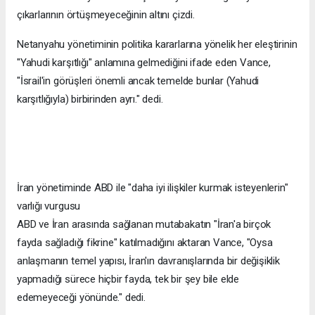
çıkarlarının örtüşmeyeceğinin altını çizdi.
Netanyahu yönetiminin politika kararlarına yönelik her eleştirinin
"Yahudi karşıtlığı" anlamına gelmediğini ifade eden Vance,
"İsrail'in görüşleri önemli ancak temelde bunlar (Yahudi
karşıtlığıyla) birbirinden ayrı." dedi.
İran yönetiminde ABD ile "daha iyi ilişkiler kurmak isteyenlerin"
varlığı vurgusu
ABD ve İran arasında sağlanan mutabakatın "İran'a birçok
fayda sağladığı fikrine" katılmadığını aktaran Vance, "Oysa
anlaşmanın temel yapısı, İran'ın davranışlarında bir değişiklik
yapmadığı sürece hiçbir fayda, tek bir şey bile elde
edemeyeceği yönünde." dedi.