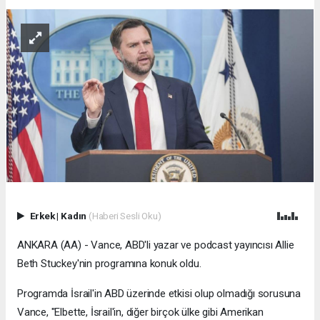
Erkek
|
Kadın
(Haberi Sesli Oku)
ANKARA (AA) - Vance, ABD'li yazar ve podcast yayıncısı Allie
Beth Stuckey'nin programına konuk oldu.
Programda İsrail'in ABD üzerinde etkisi olup olmadığı sorusuna
Vance, "Elbette, İsrail'in, diğer birçok ülke gibi Amerikan