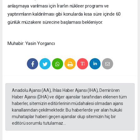
anlaşmaya varılması için İran'ın nükleer programı ve
yaptırımların kaldırılması gibi konularda kısa süre içinde 60
günlük müzakere sürecine başlaması bekleniyor.
Muhabir: Yasin Yorgancı
Anadolu Ajansı (AA), İhlas Haber Ajansı (İHA), Demirören
Haber Ajansı (DHA) ve diğer ajanslar tarafından eklenen tüm
haberler, sitemizin editörlerinin müdahalesi olmadan ajans
kanallarından çekilmektedir. Bu haberlerde yer alan hukuki
muhataplar haberi geçen ajanslar olup sitemizin hiç bir
editörü sorumlu tutulamaz...