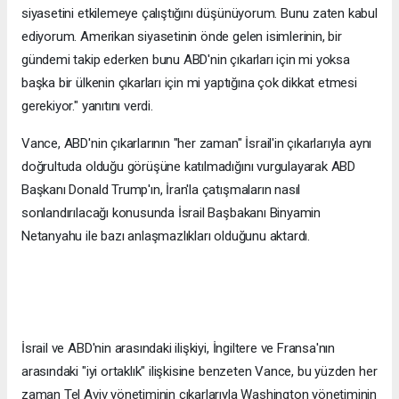
siyasetini etkilemeye çalıştığını düşünüyorum. Bunu zaten kabul
ediyorum. Amerikan siyasetinin önde gelen isimlerinin, bir
gündemi takip ederken bunu ABD'nin çıkarları için mi yoksa
başka bir ülkenin çıkarları için mi yaptığına çok dikkat etmesi
gerekiyor." yanıtını verdi.
Vance, ABD'nin çıkarlarının "her zaman" İsrail'in çıkarlarıyla aynı
doğrultuda olduğu görüşüne katılmadığını vurgulayarak ABD
Başkanı Donald Trump'ın, İran'la çatışmaların nasıl
sonlandırılacağı konusunda İsrail Başbakanı Binyamin
Netanyahu ile bazı anlaşmazlıkları olduğunu aktardı.
İsrail ve ABD'nin arasındaki ilişkiyi, İngiltere ve Fransa'nın
arasındaki "iyi ortaklık" ilişkisine benzeten Vance, bu yüzden her
zaman Tel Aviv yönetiminin çıkarlarıyla Washington yönetiminin