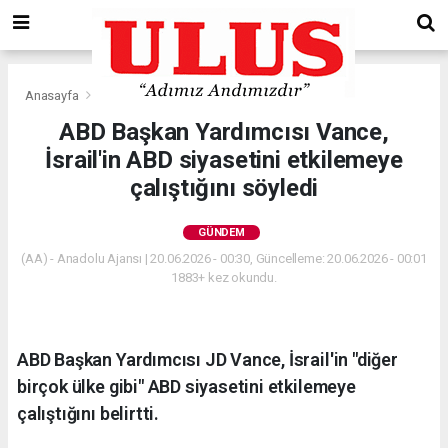
Anasayfa
Gündem
ABD Başkan Yardımcısı Vance,
İsrail'in ABD siyasetini etkilemeye
çalıştığını söyledi
GÜNDEM
(AA) - Anadolu Ajansı | 20.06.2026 - 00:30, Güncelleme: 20.06.2026 - 00:01
1883+ kez okundu.
ABD Başkan Yardımcısı JD Vance, İsrail'in "diğer
birçok ülke gibi" ABD siyasetini etkilemeye
çalıştığını belirtti.