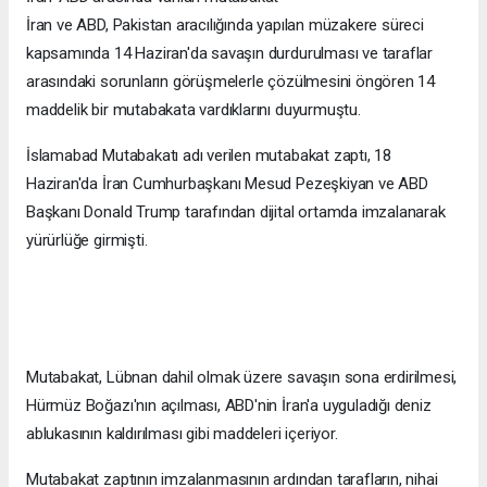
İran ve ABD, Pakistan aracılığında yapılan müzakere süreci
kapsamında 14 Haziran'da savaşın durdurulması ve taraflar
arasındaki sorunların görüşmelerle çözülmesini öngören 14
maddelik bir mutabakata vardıklarını duyurmuştu.
İslamabad Mutabakatı adı verilen mutabakat zaptı, 18
Haziran'da İran Cumhurbaşkanı Mesud Pezeşkiyan ve ABD
Başkanı Donald Trump tarafından dijital ortamda imzalanarak
yürürlüğe girmişti.
Mutabakat, Lübnan dahil olmak üzere savaşın sona erdirilmesi,
Hürmüz Boğazı'nın açılması, ABD'nin İran'a uyguladığı deniz
ablukasının kaldırılması gibi maddeleri içeriyor.
Mutabakat zaptının imzalanmasının ardından tarafların, nihai