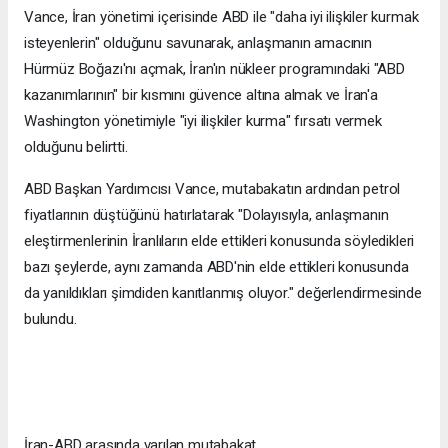
Vance, İran yönetimi içerisinde ABD ile "daha iyi ilişkiler kurmak
isteyenlerin" olduğunu savunarak, anlaşmanın amacının
Hürmüz Boğazı'nı açmak, İran'ın nükleer programındaki "ABD
kazanımlarının" bir kısmını güvence altına almak ve İran'a
Washington yönetimiyle "iyi ilişkiler kurma" fırsatı vermek
olduğunu belirtti.
ABD Başkan Yardımcısı Vance, mutabakatın ardından petrol
fiyatlarının düştüğünü hatırlatarak "Dolayısıyla, anlaşmanın
eleştirmenlerinin İranlıların elde ettikleri konusunda söyledikleri
bazı şeylerde, aynı zamanda ABD'nin elde ettikleri konusunda
da yanıldıkları şimdiden kanıtlanmış oluyor." değerlendirmesinde
bulundu.
İran-ABD arasında varılan mutabakat