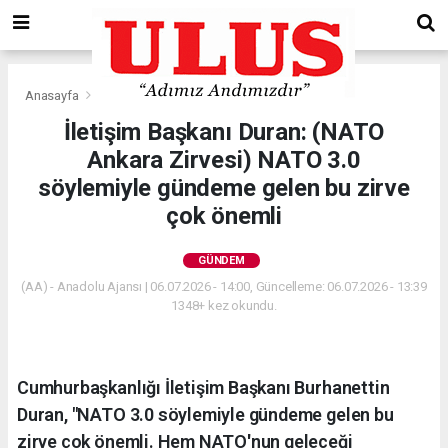
Anasayfa
Gündem
İletişim Başkanı Duran: (NATO
Ankara Zirvesi) NATO 3.0
söylemiyle gündeme gelen bu zirve
çok önemli
GÜNDEM
(AA) - Anadolu Ajansı | 06.07.2026 - 14:00, Güncelleme: 06.07.2026 - 13:39
1348+ kez okundu.
Cumhurbaşkanlığı İletişim Başkanı Burhanettin
Duran, "NATO 3.0 söylemiyle gündeme gelen bu
zirve çok önemli. Hem NATO'nun geleceği