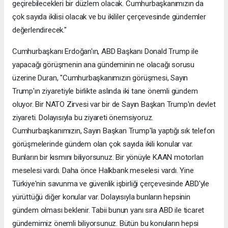
geçirebilecekleri bir düzlem olacak. Cumhurbaşkanımızın da
çok sayıda ikilisi olacak ve bu ikililer çerçevesinde gündemler
değerlendirecek."
Cumhurbaşkanı Erdoğan'ın, ABD Başkanı Donald Trump ile
yapacağı görüşmenin ana gündeminin ne olacağı sorusu
üzerine Duran, "Cumhurbaşkanımızın görüşmesi, Sayın
Trump'ın ziyaretiyle birlikte aslında iki tane önemli gündem
oluyor. Bir NATO Zirvesi var bir de Sayın Başkan Trump'ın devlet
ziyareti. Dolayısıyla bu ziyareti önemsiyoruz.
Cumhurbaşkanımızın, Sayın Başkan Trump'la yaptığı sık telefon
görüşmelerinde gündem olan çok sayıda ikili konular var.
Bunların bir kısmını biliyorsunuz. Bir yönüyle KAAN motorları
meselesi vardı. Daha önce Halkbank meselesi vardı. Yine
Türkiye'nin savunma ve güvenlik işbirliği çerçevesinde ABD'yle
yürüttüğü diğer konular var. Dolayısıyla bunların hepsinin
gündem olması beklenir. Tabii bunun yanı sıra ABD ile ticaret
gündemimiz önemli biliyorsunuz. Bütün bu konuların hepsi