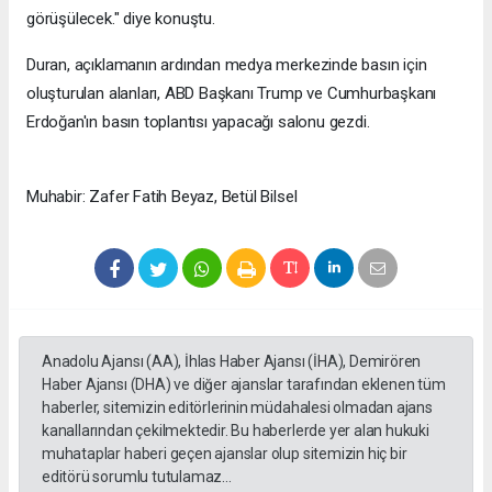
görüşülecek." diye konuştu.
Duran, açıklamanın ardından medya merkezinde basın için
oluşturulan alanları, ABD Başkanı Trump ve Cumhurbaşkanı
Erdoğan'ın basın toplantısı yapacağı salonu gezdi.
Muhabir: Zafer Fatih Beyaz, Betül Bilsel
Anadolu Ajansı (AA), İhlas Haber Ajansı (İHA), Demirören
Haber Ajansı (DHA) ve diğer ajanslar tarafından eklenen tüm
haberler, sitemizin editörlerinin müdahalesi olmadan ajans
kanallarından çekilmektedir. Bu haberlerde yer alan hukuki
muhataplar haberi geçen ajanslar olup sitemizin hiç bir
editörü sorumlu tutulamaz...