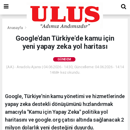
Anasayfa
Gündem
Google'dan Türkiye'de kamu için
yeni yapay zeka yol haritası
GÜNDEM
(AA) - Anadolu Ajansı | 04.06.2026 - 14:30, Güncelleme: 04.06.2026 - 14:14
1468+ kez okundu.
Google, Türkiye'nin kamu yönetimi ve hizmetlerinde
yapay zeka destekli dönüşümünü hızlandırmak
amacıyla "Kamu için Yapay Zeka" politika yol
haritasını ve google.org çatısı altında sağlanacak 2
milyon dolarlık yeni desteğini duyurdu.