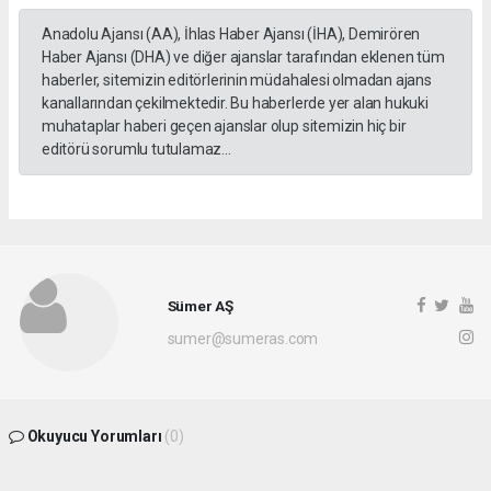
Anadolu Ajansı (AA), İhlas Haber Ajansı (İHA), Demirören
Haber Ajansı (DHA) ve diğer ajanslar tarafından eklenen tüm
haberler, sitemizin editörlerinin müdahalesi olmadan ajans
kanallarından çekilmektedir. Bu haberlerde yer alan hukuki
muhataplar haberi geçen ajanslar olup sitemizin hiç bir
editörü sorumlu tutulamaz...
Sümer AŞ
sumer@sumeras.com
Okuyucu Yorumları
(0)