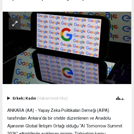
Erkek
|
Kadın
(Haberi Sesli Oku)
ANKARA (AA) - Yapay Zeka Politikaları Derneği (AIPA)
tarafından Ankara'da bir otelde düzenlenen ve Anadolu
Ajansının Global İletişim Ortağı olduğu "AI Tomorrow Summit
2026" etkinliğinde açıklanan girişim, Türkiye’nin kamu