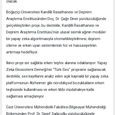
olacak.
Boğaziçi Üniversitesi Kandilli Rasathanesi ve Deprem
Araştırma Enstitüsünden Doç. Dr. Çağrı Diner yürütücülüğünde
gerçekleştirilen proje, bu destekle, Kandilli Rasathanesi ve
Deprem Araştırma Enstitüsü'nün ulusal sismik ağının modüler
bir yapay zeka algoritmasıyla otomatikleştirilmesi, deprem
izleme ve erken uyarı sistemlerinin hız ve hassasiyetinin
artırmayı hedefliyor.
İkinci proje ise sağlıkta erken teşhis alanına odaklanıyor. Yapay
Zeka Ekosistemi Derneği'nin "Türk-Ses" projesine sağlanacak
destekle, ses kayıtlarını analiz eden açık kaynaklı bir yapay zeka
platformunun Alzheimer gibi nörobilişsel bozuklukların erken
teşhisinde kullanılması ve erken tıbbi müdahaleye katkı
sağlaması amaçlanıyor.
Gazi Üniversitesi Mühendislik Fakültesi Bilgisayar Mühendisliği
Bölümünden Prof. Dr. Şeref Sağıroğlu yürütücülüğünde