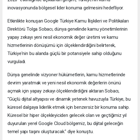
inovasyonunda bölgesel lider konuma gelmesini hedefliyor.
Etkinlikte konuşan Google Türkiye Kamu İlişkileri ve Politikaları
Direktörü Tolga Sobacı, dünya genelinde kamu yönetimlerinin
yapay zekayı yeni nesil ekonomik değer üretimi ve kamu
hizmetlerinin dönüşümü için ölçeklendirdiğini belirterek,
Türkiye'nin bu alanda güçlü bir potansiyele sahip olduğunu
vurguladı.
Dünya genelinde vizyoner hükümetlerin, kamu hizmetlerinde
devrim yaratmak ve yeni nesil ekonomik değerlerin önünü
açmak için yapay zekayı ölçeklendirdiğini aktaran Sobacı,
"Güçlü dijital altyapısı ve dinamik yetenek havuzuyla Türkiye, bu
küresel dalgaya liderlik etmek için benzersiz bir konuma sahip.
Küresel bir hiper ölçekleyiciden gelecek olan ve geçtiğimiz yıl
duyurulan yerel Google Cloud bölgemiz, bu dijital geleceğin
temel yapı taşını oluşturacak." diye konuştu.