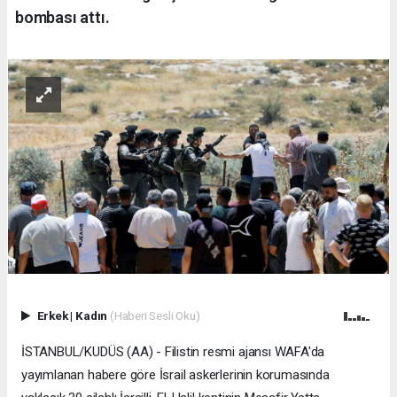
bombası attı.
Erkek
|
Kadın
(Haberi Sesli Oku)
İSTANBUL/KUDÜS (AA) - Filistin resmi ajansı WAFA'da
yayımlanan habere göre İsrail askerlerinin korumasında