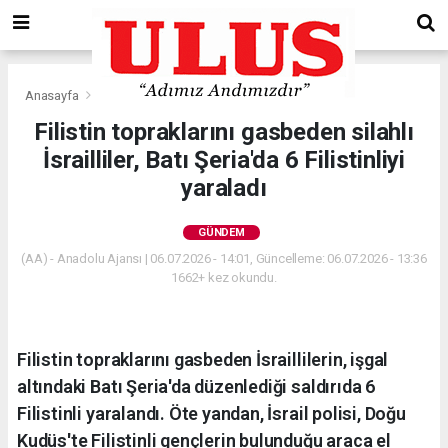
Anasayfa
Gündem
Filistin topraklarını gasbeden silahlı
İsrailliler, Batı Şeria'da 6 Filistinliyi
yaraladı
GÜNDEM
(AA) - Anadolu Ajansı | 06.07.2026 - 14:01, Güncelleme: 06.07.2026 - 13:36
1662+ kez okundu.
Filistin topraklarını gasbeden İsraillilerin, işgal
altındaki Batı Şeria'da düzenlediği saldırıda 6
Filistinli yaralandı. Öte yandan, İsrail polisi, Doğu
Kudüs'te Filistinli gençlerin bulunduğu araca el