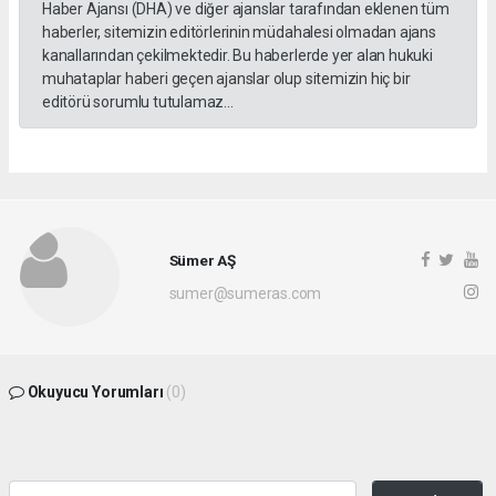
Haber Ajansı (DHA) ve diğer ajanslar tarafından eklenen tüm
haberler, sitemizin editörlerinin müdahalesi olmadan ajans
kanallarından çekilmektedir. Bu haberlerde yer alan hukuki
muhataplar haberi geçen ajanslar olup sitemizin hiç bir
editörü sorumlu tutulamaz...
Sümer AŞ
sumer@sumeras.com
Okuyucu Yorumları
(0)