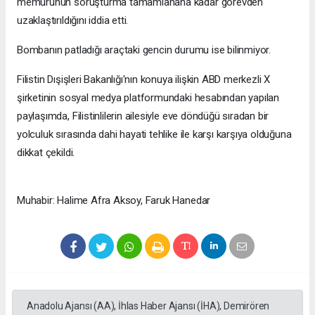
memurunun soruşturma tamamlanana kadar görevden
uzaklaştırıldığını iddia etti.
Bombanın patladığı araçtaki gencin durumu ise bilinmiyor.
Filistin Dışişleri Bakanlığı'nın konuya ilişkin ABD merkezli X
şirketinin sosyal medya platformundaki hesabından yapılan
paylaşımda, Filistinlilerin ailesiyle eve döndüğü sıradan bir
yolculuk sırasında dahi hayati tehlike ile karşı karşıya olduğuna
dikkat çekildi.
Muhabir: Halime Afra Aksoy, Faruk Hanedar
Anadolu Ajansı (AA), İhlas Haber Ajansı (İHA), Demirören