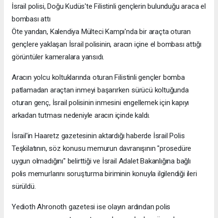
İsrail polisi, Doğu Kudüs'te Filistinli gençlerin bulunduğu araca el
bombası attı
Öte yandan, Kalendiya Mülteci Kampı'nda bir araçta oturan
gençlere yaklaşan İsrail polisinin, aracın içine el bombası attığı
görüntüler kameralara yansıdı.
Aracın yolcu koltuklarında oturan Filistinli gençler bomba
patlamadan araçtan inmeyi başarırken sürücü koltuğunda
oturan genç, İsrail polisinin inmesini engellemek için kapıyı
arkadan tutması nedeniyle aracın içinde kaldı.
İsrail'in Haaretz gazetesinin aktardığı haberde İsrail Polis
Teşkilatının, söz konusu memurun davranışının "prosedüre
uygun olmadığını" belirttiği ve İsrail Adalet Bakanlığına bağlı
polis memurlarını soruşturma biriminin konuyla ilgilendiği ileri
sürüldü.
Yedioth Ahronoth gazetesi ise olayın ardından polis