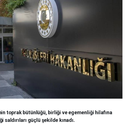
e'nin toprak bütünlüğü, birliği ve egemenliği hilafına
i saldırıları güçlü şekilde kınadı.