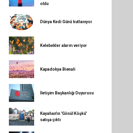
oldu
Dünya Kedi Günü kutlanıyor
Kelebekler alarm veriyor
Kapadokya Bienali
İletişim Başkanlığı Duyurusu
Kayahan'ın 'Gönül Köşkü'
satışa çıktı