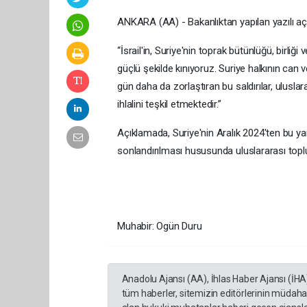
ANKARA (AA) - Bakanlıktan yapılan yazılı açı
“İsrail'in, Suriye'nin toprak bütünlüğü, birliği
güçlü şekilde kınıyoruz. Suriye halkının can v
gün daha da zorlaştıran bu saldırılar, ulusla
ihlalini teşkil etmektedir.”
Açıklamada, Suriye'nin Aralık 2024'ten bu yana
sonlandırılması hususunda uluslararası topl
Muhabir: Ogün Duru
Anadolu Ajansı (AA), İhlas Haber Ajansı (İHA
tüm haberler, sitemizin editörlerinin müdaha