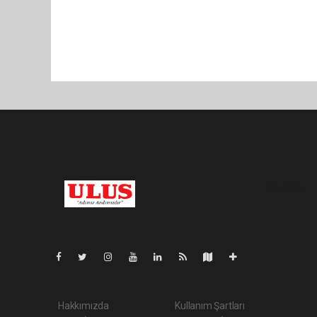
Pro-0.054
Hakkımızda
Kullanım Şartları