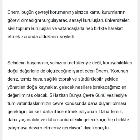
Önem, bugün çevreyi korumanın yalnızca kamu kurumlarının
görevi olmadığını vurgulayarak, sanayi kuruluşları, üniversiteler,
sivil toplum kuruluşları ve vatandaşlarla hep birlikte hareket
etmek zorunda olduklarını söyledi.
Şehirlerin başarısının, yalnızca ürettikleriyle değil, koruyabildikleri
doğal değerlerle de ölçüleceğine işaret eden Önem, "Korunan
deniz, temiz hava, sağlıklı toprak ve sürdürülebilir şekilde
yönetilen doğal kaynaklar, gelecek nesillere bırakacağımız en
değerli miras olacak. 5 Haziran Dünya Çevre Günü vesilesiyle
tüm vatandaşlarımızın çevre konusunda daha duyarlı olması
gerektiğini bir kez daha ifade etmek istiyorum. Daha temiz,
daha yaşanabilir ve daha sürdürülebilir gelecek için hep birlikte
çalışmaya devam etmemiz gerekiyor." diye konuştu.