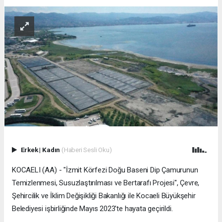
Erkek
|
Kadın
(Haberi Sesli Oku)
KOCAELI (AA) - "İzmit Körfezi Doğu Baseni Dip Çamurunun
Temizlenmesi, Susuzlaştırılması ve Bertarafı Projesi", Çevre,
Şehircilik ve İklim Değişikliği Bakanlığı ile Kocaeli Büyükşehir
Belediyesi işbirliğinde Mayıs 2023'te hayata geçirildi.