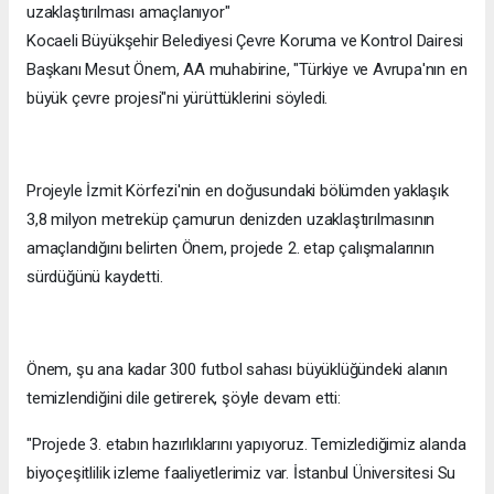
uzaklaştırılması amaçlanıyor"
Kocaeli Büyükşehir Belediyesi Çevre Koruma ve Kontrol Dairesi
Başkanı Mesut Önem, AA muhabirine, "Türkiye ve Avrupa'nın en
büyük çevre projesi"ni yürüttüklerini söyledi.
Projeyle İzmit Körfezi'nin en doğusundaki bölümden yaklaşık
3,8 milyon metreküp çamurun denizden uzaklaştırılmasının
amaçlandığını belirten Önem, projede 2. etap çalışmalarının
sürdüğünü kaydetti.
Önem, şu ana kadar 300 futbol sahası büyüklüğündeki alanın
temizlendiğini dile getirerek, şöyle devam etti:
"Projede 3. etabın hazırlıklarını yapıyoruz. Temizlediğimiz alanda
biyoçeşitlilik izleme faaliyetlerimiz var. İstanbul Üniversitesi Su