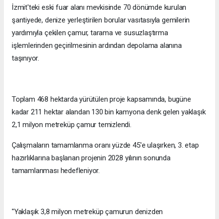
İzmit'teki eski fuar alanı mevkisinde 70 dönümde kurulan
şantiyede, denize yerleştirilen borular vasıtasıyla gemilerin
yardımıyla çekilen çamur, tarama ve susuzlaştırma
işlemlerinden geçirilmesinin ardından depolama alanına
taşınıyor.
Toplam 468 hektarda yürütülen proje kapsamında, bugüne
kadar 211 hektar alandan 130 bin kamyona denk gelen yaklaşık
2,1 milyon metreküp çamur temizlendi.
Çalışmaların tamamlanma oranı yüzde 45'e ulaşırken, 3. etap
hazırlıklarına başlanan projenin 2028 yılının sonunda
tamamlanması hedefleniyor.
"Yaklaşık 3,8 milyon metreküp çamurun denizden