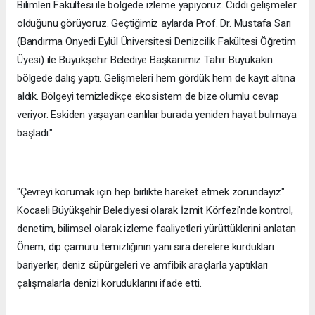
Bilimleri Fakültesi ile bölgede izleme yapıyoruz. Ciddi gelişmeler
olduğunu görüyoruz. Geçtiğimiz aylarda Prof. Dr. Mustafa Sarı
(Bandırma Onyedi Eylül Üniversitesi Denizcilik Fakültesi Öğretim
Üyesi) ile Büyükşehir Belediye Başkanımız Tahir Büyükakın
bölgede dalış yaptı. Gelişmeleri hem gördük hem de kayıt altına
aldık. Bölgeyi temizledikçe ekosistem de bize olumlu cevap
veriyor. Eskiden yaşayan canlılar burada yeniden hayat bulmaya
başladı."
"Çevreyi korumak için hep birlikte hareket etmek zorundayız"
Kocaeli Büyükşehir Belediyesi olarak İzmit Körfezi'nde kontrol,
denetim, bilimsel olarak izleme faaliyetleri yürüttüklerini anlatan
Önem, dip çamuru temizliğinin yanı sıra derelere kurdukları
bariyerler, deniz süpürgeleri ve amfibik araçlarla yaptıkları
çalışmalarla denizi koruduklarını ifade etti.