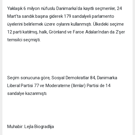
Yaklaşık 6 milyon nüfuslu Danimarka'da kayıtlı seçmenler, 24
Mart'ta sandık başına giderek 179 sandalyeli parlamento
üyelerini belirlemek üzere oylarını kullanmıştı. Ülkedeki seçime
12 parti katılmış, halk, Grönland ve Faroe Adaları'ndan da 2'şer
temsilci seçmişti.
Seçim sonucuna göre, Sosyal Demokratlar 84, Danimarka
Liberal Partisi 77 ve Moderaterne (Ilımlar) Partisi de 14
sandalye kazanmıştı.
Muhabir: Lejla Biogradlija