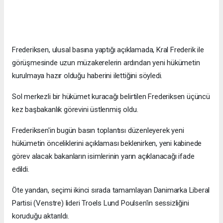
Frederiksen, ulusal basına yaptığı açıklamada, Kral Frederik ile
görüşmesinde uzun müzakerelerin ardından yeni hükümetin
kurulmaya hazır olduğu haberini ilettiğini söyledi.
Sol merkezli bir hükümet kuracağı belirtilen Frederiksen üçüncü
kez başbakanlık görevini üstlenmiş oldu.
Frederiksen'in bugün basın toplantısı düzenleyerek yeni
hükümetin önceliklerini açıklaması beklenirken, yeni kabinede
görev alacak bakanların isimlerinin yarın açıklanacağı ifade
edildi.
Öte yandan, seçimi ikinci sırada tamamlayan Danimarka Liberal
Partisi (Venstre) lideri Troels Lund Poulsen'in sessizliğini
koruduğu aktarıldı.