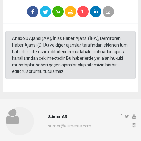
Anadolu Ajansı (AA), İhlas Haber Ajansı (İHA), Demirören
Haber Ajansı (DHA) ve diğer ajanslar tarafından eklenen tüm
haberler, sitemizin editörlerinin müdahalesi olmadan ajans
kanallarından çekilmektedir. Bu haberlerde yer alan hukuki
muhataplar haberi geçen ajanslar olup sitemizin hiç bir
editörü sorumlu tutulamaz...
Sümer AŞ
sumer@sumeras.com