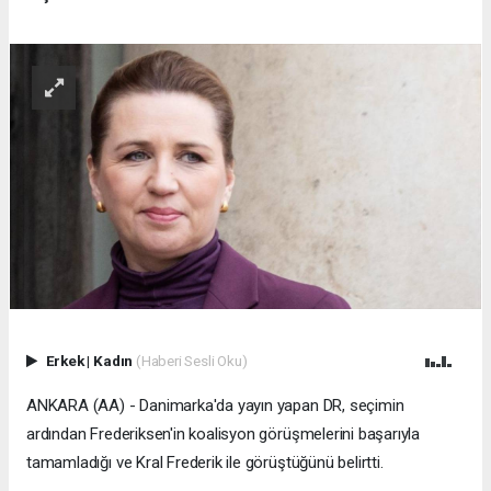
Erkek
|
Kadın
(Haberi Sesli Oku)
ANKARA (AA) - Danimarka'da yayın yapan DR, seçimin
ardından Frederiksen'in koalisyon görüşmelerini başarıyla
tamamladığı ve Kral Frederik ile görüştüğünü belirtti.