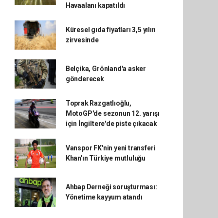
Havaalanı kapatıldı
Küresel gıda fiyatları 3,5 yılın
zirvesinde
Belçika, Grönland'a asker
gönderecek
Toprak Razgatlıoğlu,
MotoGP'de sezonun 12. yarışı
için İngiltere'de piste çıkacak
Vanspor FK'nin yeni transferi
Khan'ın Türkiye mutluluğu
Ahbap Derneği soruşturması:
Yönetime kayyum atandı