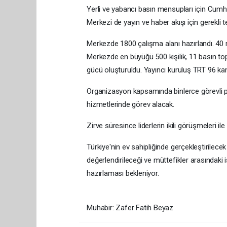
Yerli ve yabancı basın mensupları için Cumh
Merkezi de yayın ve haber akışı için gerekli
Merkezde 1800 çalışma alanı hazırlandı. 40 m
Merkezde en büyüğü 500 kişilik, 11 basın topl
gücü oluşturuldu. Yayıncı kuruluş TRT 96 ka
Organizasyon kapsamında binlerce görevli pro
hizmetlerinde görev alacak.
Zirve süresince liderlerin ikili görüşmeleri il
Türkiye'nin ev sahipliğinde gerçekleştirilecek
değerlendirileceği ve müttefikler arasındaki 
hazırlaması bekleniyor.
Muhabir: Zafer Fatih Beyaz