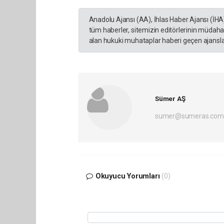
Anadolu Ajansı (AA), İhlas Haber Ajansı (İHA
tüm haberler, sitemizin editörlerinin müdaha
alan hukuki muhataplar haberi geçen ajanslar
Sümer AŞ
sumer@sumeras.com
Okuyucu Yorumları
(0)