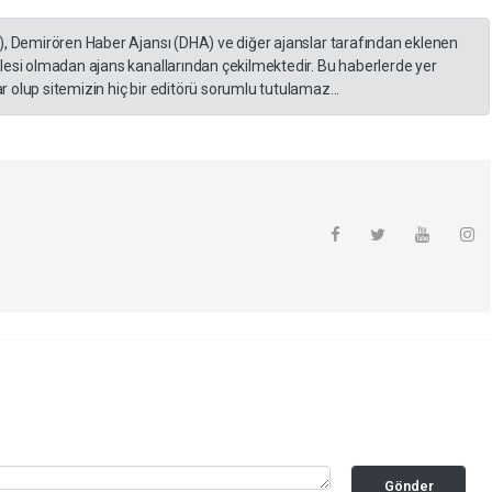
), Demirören Haber Ajansı (DHA) ve diğer ajanslar tarafından eklenen
lesi olmadan ajans kanallarından çekilmektedir. Bu haberlerde yer
 olup sitemizin hiç bir editörü sorumlu tutulamaz...
Gönder