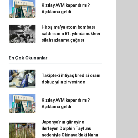
Kızılay AVM kapandı mı?
Açıklama geldi
Hiroşima'ya atom bombası
saldırısının 81. yılında nükleer
silahsızlanma çağrısı
En Çok Okunanlar
Takipteki ihtiyaç kredisi oranı
dokuz yılın zirvesinde
Kızılay AVM kapandı mı?
Açıklama geldi
Japonya'nın güneyine
ilerleyen Dolphin Tayfunu
nedeniyle Okinava'daki Naha