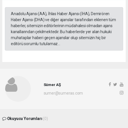
Anadolu Ajansı (AA), İhlas Haber Ajansı (İHA), Demirören
Haber Ajansı (DHA) ve diğer ajanslar tarafından eklenen tüm
haberler, sitemizin editörlerinin müdahalesi olmadan ajans
kanallarından çekilmektedir. Bu haberlerde yer alan hukuki
muhataplar haberi geçen ajanslar olup sitemizin hiç bir
editörü sorumlu tutulamaz...
Sümer AŞ
sumer@sumeras.com
Okuyucu Yorumları
(0)