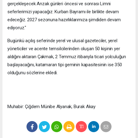
gerçekleşecek Anzak günleri öncesi ve sonrası Limni
seferlerimizi yapacağız. Kurban Bayramı ile birlikte devam
edeceğiz. 2027 sezonuna hazırlıklarımıza şimdiden devam
ediyoruz."
Bugünkü açılış seferinde yerel ve ulusal gazeteciler, yerel
yöneticiler ve acente temsilcilerinden oluşan 50 kişinin yer
aldığını aktaran Çakmak, 2 Temmuz itibarıyla ticari yolculuğun
başlayacağını, katamaran tipi geminin kapasitesinin ise 350
olduğunu sözlerine ekledi.
Muhabir: Çiğdem Münibe Alyanak, Burak Akay