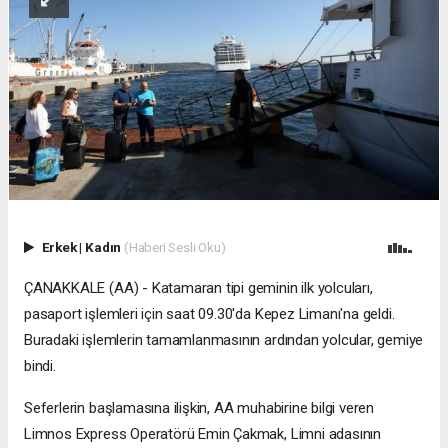
Erkek
|
Kadın
(Haberi Sesli Oku)
ÇANAKKALE (AA) - Katamaran tipi geminin ilk yolcuları,
pasaport işlemleri için saat 09.30'da Kepez Limanı'na geldi.
Buradaki işlemlerin tamamlanmasının ardından yolcular, gemiye
bindi.
Seferlerin başlamasına ilişkin, AA muhabirine bilgi veren
Limnos Express Operatörü Emin Çakmak, Limni adasının