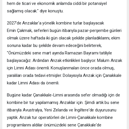
hem de ticari ve ekonomik anlamda ciddi bir potansiyel
sağlamış olacak." diye konuştu.
2027'de Anzaklar'a yönelik kombine turlar başlayacak
Emin Çakmak, seferleri bugün itibarıyla pazar-perşembe günleri
olmak üzere haftada iki gün olacak şekilde planladıklarını, ekim
sonuna kadar bu şekilde devam edeceğini belirterek,
"Önümüzdeki sene mart ayında Ramazan Bayramı tatiliyle
başlayacağız. Ardından Anzak etkinlikleri başlıyor. Malum Anzak
için Limni Adası önemli. Konuşlanmaları önce orada olmuş,
yaralıları orada tedavi etmişler. Dolayısıyla Anzak için Çanakkale
kadar Limni Adası da önemli.
Bugüne kadar Çanakkale-Limni arasında sefer olmadığı için de
kombine bir tur yapılamamış Anzaklar için. Şimdi artık bu sene
itibarıyla Avustralya, Yeni Zelanda ve İngiltere'de duyurusunu
yaptık. Anzak tur operatörleri de Limni-Çanakkale kombine
programlarını aldılar önümüzdeki sene Çanakkale'de